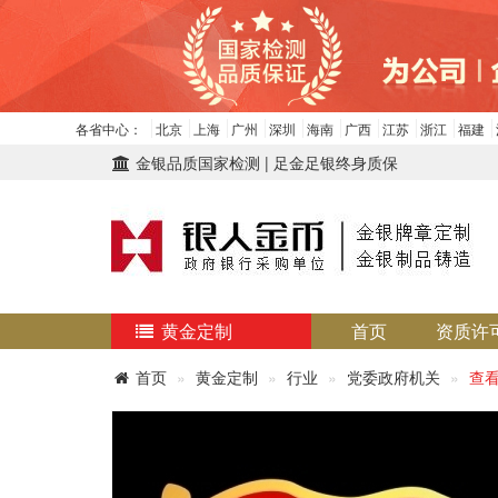
各省中心：
北京
上海
广州
深圳
海南
广西
江苏
浙江
福建
金银品质国家检测 | 足金足银终身质保
黄金定制
首页
资质许
首页
黄金定制
行业
党委政府机关
查