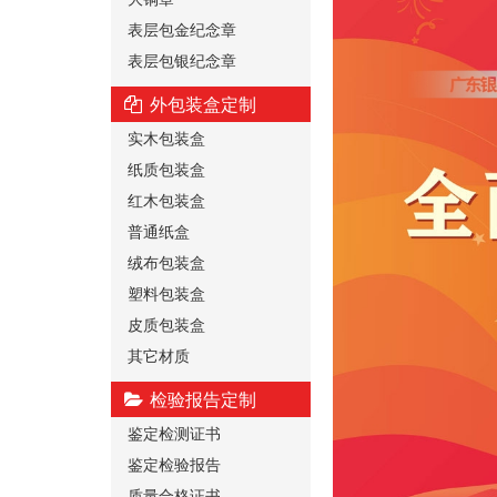
表层包金纪念章
表层包银纪念章
外包装盒定制
实木包装盒
纸质包装盒
红木包装盒
普通纸盒
绒布包装盒
塑料包装盒
皮质包装盒
其它材质
检验报告定制
鉴定检测证书
鉴定检验报告
质量合格证书