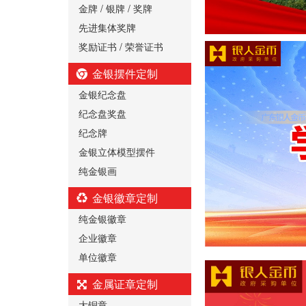
金牌 / 银牌 / 奖牌
先进集体奖牌
奖励证书 / 荣誉证书
金银摆件定制
金银纪念盘
纪念盘奖盘
纪念牌
金银立体模型摆件
纯金银画
金银徽章定制
纯金银徽章
企业徽章
单位徽章
金属证章定制
大铜章