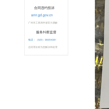
合同违约投诉
amr.gd.gov.cn
广州市工商局申请官方调解
服务纠察监督
电话：（020）38354381
总经理全程为您解决和处理