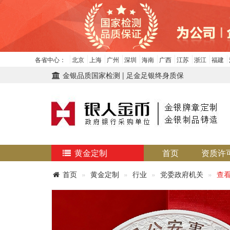
各省中心：
北京
上海
广州
深圳
海南
广西
江苏
浙江
福建
金银品质国家检测 | 足金足银终身质保
黄金定制
首页
资质许
首页
黄金定制
行业
党委政府机关
查