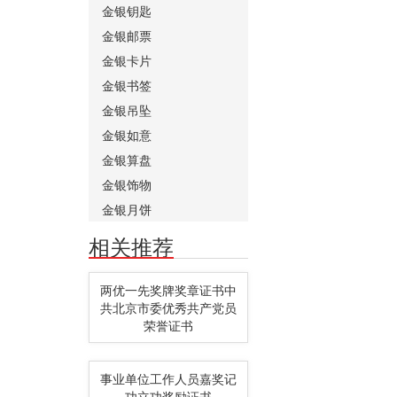
金银钥匙
金银邮票
金银卡片
金银书签
金银吊坠
金银如意
金银算盘
金银饰物
金银月饼
相关推荐
两优一先奖牌奖章证书中
共北京市委优秀共产党员
荣誉证书
事业单位工作人员嘉奖记
功立功奖励证书