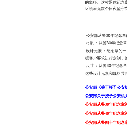
民警退休离休纪念章，
付出和贡献。同时，纪
民警退休纯银纪念章，
信息。此外，纪念牌上
民警退休纯银纪念章定
的象征。这枚退休纪念
诉说着无数个日夜坚守
公安部从警30年纪念
材质
：从警30年纪念
设计元素
：纪念章的一
据客户要求进行定制，
尺寸
：从警30年纪念章
这些设计元素和规格共