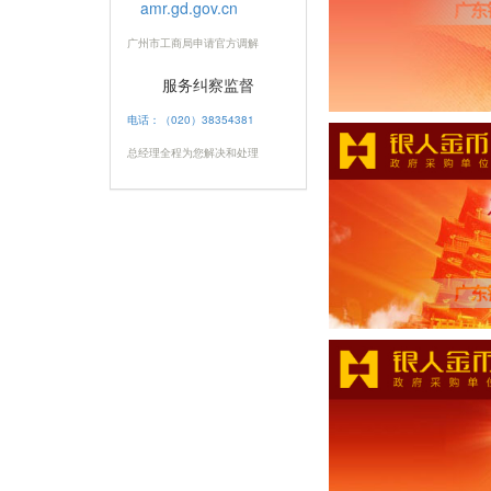
amr.gd.gov.cn
广州市工商局申请官方调解
服务纠察监督
电话：（020）38354381
总经理全程为您解决和处理