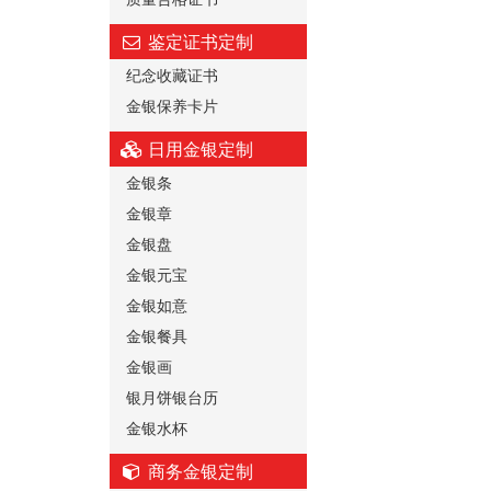
鉴定证书定制
纪念收藏证书
金银保养卡片
日用金银定制
金银条
金银章
金银盘
金银元宝
金银如意
金银餐具
金银画
银月饼银台历
金银水杯
商务金银定制