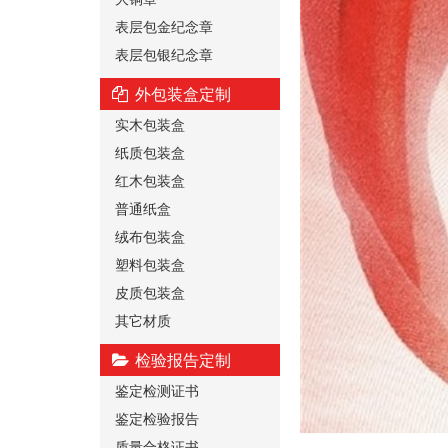
表层包金纪念章
表层包银纪念章
外包装盒定制
实木包装盒
纸质包装盒
红木包装盒
普通纸盒
绒布包装盒
塑料包装盒
皮质包装盒
其它材质
检验报告定制
鉴定检测证书
鉴定检验报告
质量合格证书