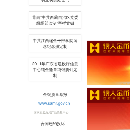
背面“中共西藏自治区党委
组织部监制”字样党徽
中共江西瑞金干部学院留
念纪念册定制
2011年广东省建设厅信息
中心纯金徽章纯银胸针定
制
金银质量举报
www.samr.gov.cn
国家质监总局产品质量中心
合同违约投诉