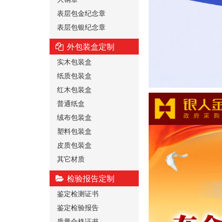
表层包金纪念章
表层包银纪念章
外包装盒定制
实木包装盒
纸质包装盒
红木包装盒
普通纸盒
绒布包装盒
塑料包装盒
皮质包装盒
其它材质
检验报告定制
鉴定检测证书
鉴定检验报告
质量合格证书