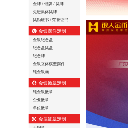
金牌 / 银牌 / 奖牌
先进集体奖牌
奖励证书 / 荣誉证书
金银摆件定制
金银纪念盘
纪念盘奖盘
纪念牌
金银立体模型摆件
纯金银画
金银徽章定制
纯金银徽章
企业徽章
单位徽章
金属证章定制
大铜章