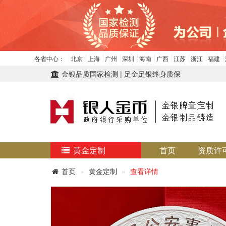
各省中心：
北京
上海
广州
深圳
海南
广西
江苏
浙江
福建
金银品质国家检测 | 足金足银终身质保
黄金定制
首页
资质许
首页
黄金定制
查看详情