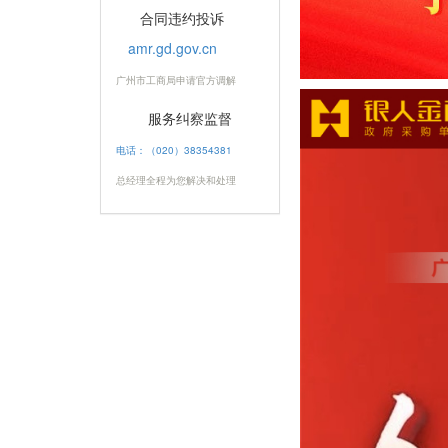
合同违约投诉
amr.gd.gov.cn
广州市工商局申请官方调解
服务纠察监督
电话：（020）38354381
总经理全程为您解决和处理