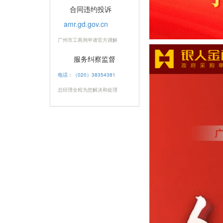
合同违约投诉
amr.gd.gov.cn
广州市工商局申请官方调解
服务纠察监督
电话：（020）38354381
总经理全程为您解决和处理