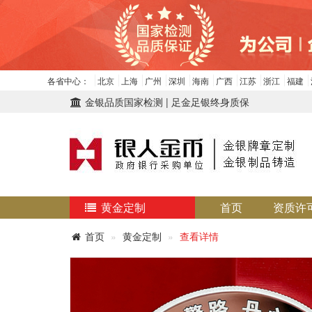
各省中心：
北京
上海
广州
深圳
海南
广西
江苏
浙江
福建
金银品质国家检测 | 足金足银终身质保
黄金定制
首页
资质许
首页
黄金定制
查看详情