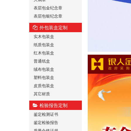
表层包金纪念章
表层包银纪念章
外包装盒定制
实木包装盒
纸质包装盒
红木包装盒
普通纸盒
绒布包装盒
塑料包装盒
皮质包装盒
其它材质
检验报告定制
鉴定检测证书
鉴定检验报告
质量合格证书