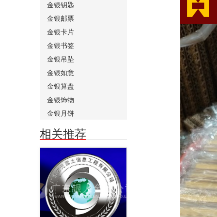
金银钥匙
金银邮票
金银卡片
金银书签
金银吊坠
金银如意
金银算盘
金银饰物
金银月饼
相关推荐