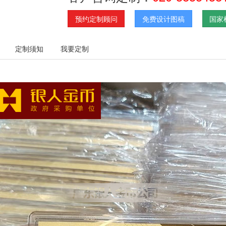
预约定制顾问
免费设计图稿
国家
定制须知
我要定制