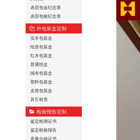
表层包金纪念章
表层包银纪念章
外包装盒定制
实木包装盒
纸质包装盒
红木包装盒
普通纸盒
绒布包装盒
塑料包装盒
皮质包装盒
其它材质
检验报告定制
鉴定检测证书
鉴定检验报告
质量合格证书