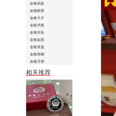
金银钥匙
金银邮票
金银卡片
金银书签
金银吊坠
金银如意
金银算盘
金银饰物
金银月饼
相关推荐