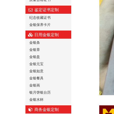
鉴定证书定制
纪念收藏证书
金银保养卡片
日用金银定制
金银条
金银章
金银盘
金银元宝
金银如意
金银餐具
金银画
银月饼银台历
金银水杯
商务金银定制