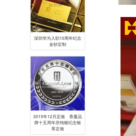
深圳华为入职10周年纪念
金钞定制
2015年12月定做 香蔓品
牌十五周年庆纯银纪念银
章定做