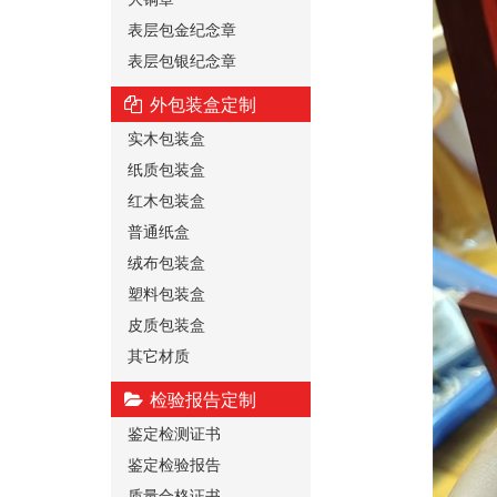
表层包金纪念章
表层包银纪念章
外包装盒定制
实木包装盒
纸质包装盒
红木包装盒
普通纸盒
绒布包装盒
塑料包装盒
皮质包装盒
其它材质
检验报告定制
鉴定检测证书
鉴定检验报告
质量合格证书