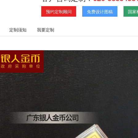
预约定制顾问
免费设计图稿
国家
定制须知
我要定制