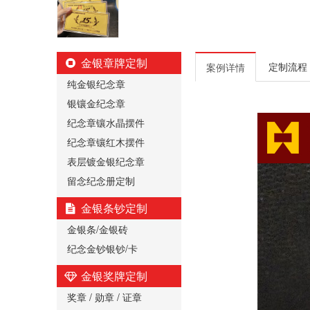
金银章牌定制
定制流程
案例详情
纯金银纪念章
银镶金纪念章
纪念章镶水晶摆件
纪念章镶红木摆件
表层镀金银纪念章
留念纪念册定制
金银条钞定制
金银条/金银砖
纪念金钞银钞/卡
金银奖牌定制
奖章 / 勋章 / 证章