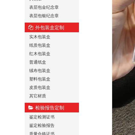
表层包金纪念章
表层包银纪念章
外包装盒定制
实木包装盒
纸质包装盒
红木包装盒
普通纸盒
绒布包装盒
塑料包装盒
皮质包装盒
其它材质
检验报告定制
鉴定检测证书
鉴定检验报告
质量合格证书