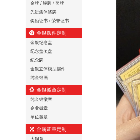
金牌 / 银牌 / 奖牌
先进集体奖牌
奖励证书 / 荣誉证书
金银摆件定制
金银纪念盘
纪念盘奖盘
纪念牌
金银立体模型摆件
纯金银画
金银徽章定制
纯金银徽章
企业徽章
单位徽章
金属证章定制
大铜章