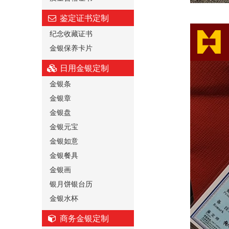
鉴定证书定制
纪念收藏证书
金银保养卡片
日用金银定制
金银条
金银章
金银盘
金银元宝
金银如意
金银餐具
金银画
银月饼银台历
金银水杯
商务金银定制