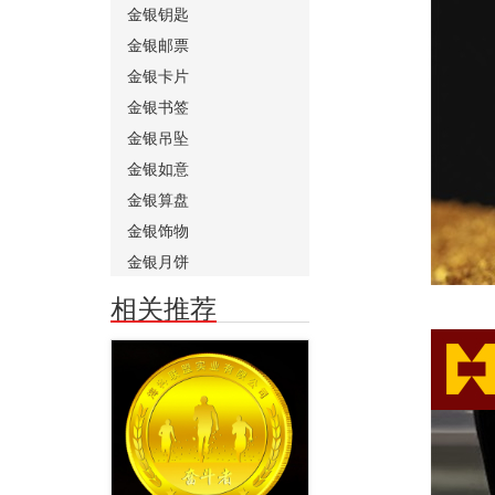
金银钥匙
金银邮票
金银卡片
金银书签
金银吊坠
金银如意
金银算盘
金银饰物
金银月饼
相关推荐