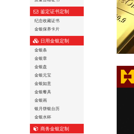
鉴定证书定制
纪念收藏证书
金银保养卡片
日用金银定制
金银条
金银章
金银盘
金银元宝
金银如意
金银餐具
金银画
银月饼银台历
金银水杯
商务金银定制