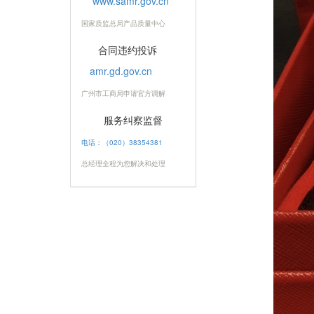
www.samr.gov.cn
国家质监总局产品质量中心
合同违约投诉
amr.gd.gov.cn
广州市工商局申请官方调解
服务纠察监督
电话：（020）38354381
总经理全程为您解决和处理