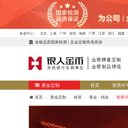
各省中心：
北京
上海
广州
深圳
海南
广西
江苏
浙江
福建
金银品质国家检测 | 足金足银终身质保
黄金定制
首页
资质许
首页
黄金定制
材质
黄金 - 纯金
查看