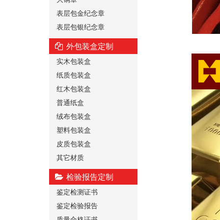
表层包金纪念章
表层包银纪念章
外包装盒定制
实木包装盒
纸质包装盒
红木包装盒
普通纸盒
绒布包装盒
塑料包装盒
皮质包装盒
其它材质
检验报告定制
鉴定检测证书
鉴定检验报告
质量合格证书