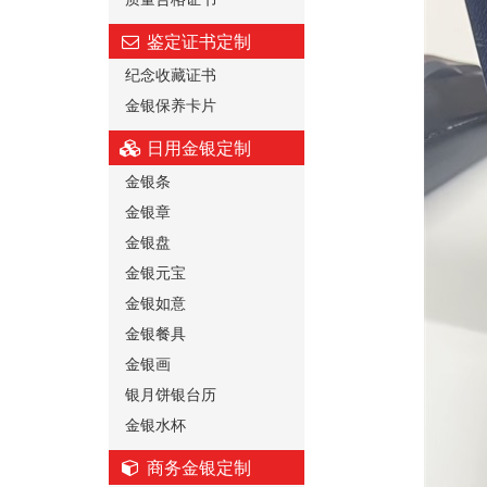
鉴定证书定制
纪念收藏证书
金银保养卡片
日用金银定制
金银条
金银章
金银盘
金银元宝
金银如意
金银餐具
金银画
银月饼银台历
金银水杯
商务金银定制