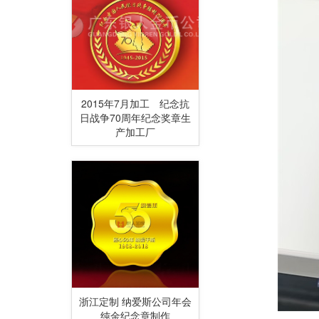
2015年7月加工 纪念抗
日战争70周年纪念奖章生
产加工厂
浙江定制 纳爱斯公司年会
纯金纪念章制作