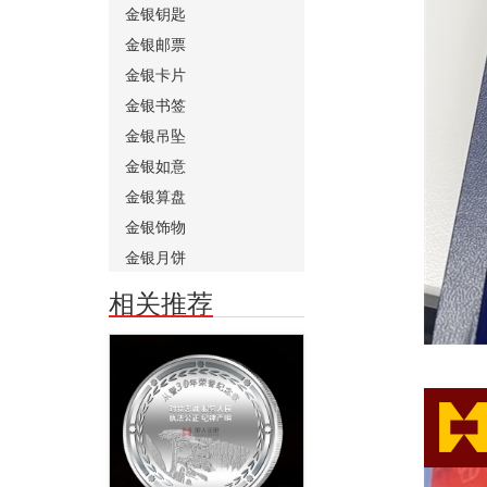
金银钥匙
金银邮票
金银卡片
金银书签
金银吊坠
金银如意
金银算盘
金银饰物
金银月饼
相关推荐