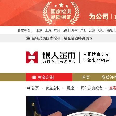
各省中心：
北京
上海
广州
深圳
海南
广西
江苏
浙江
福建
金银品质国家检测 | 足金足银终身质保
黄金定制
首页
资质许
首页
黄金定制
用途
周年庆典纪念
查