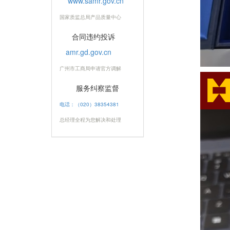
www.samr.gov.cn
国家质监总局产品质量中心
合同违约投诉
amr.gd.gov.cn
广州市工商局申请官方调解
服务纠察监督
电话：（020）38354381
总经理全程为您解决和处理