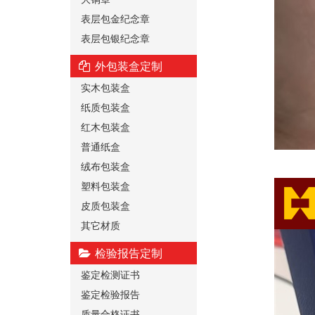
表层包金纪念章
表层包银纪念章
外包装盒定制
实木包装盒
纸质包装盒
红木包装盒
普通纸盒
绒布包装盒
塑料包装盒
皮质包装盒
其它材质
检验报告定制
鉴定检测证书
鉴定检验报告
质量合格证书