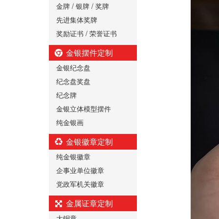
金牌 / 银牌 / 奖牌
先进集体奖牌
奖励证书 / 荣誉证书
金银摆件定制
金银纪念盘
纪念盘奖盘
纪念牌
金银立体模型摆件
纯金银画
金银徽章定制
纯金银徽章
企事业单位徽章
党政军机关徽章
金属证章定制
大铜章