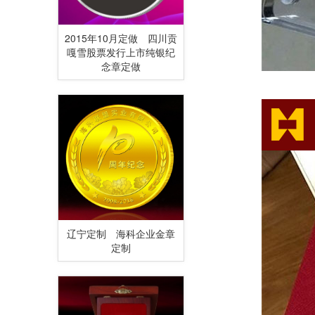
2015年10月定做 四川贡
嘎雪股票发行上市纯银纪
念章定做
辽宁定制 海科企业金章
定制