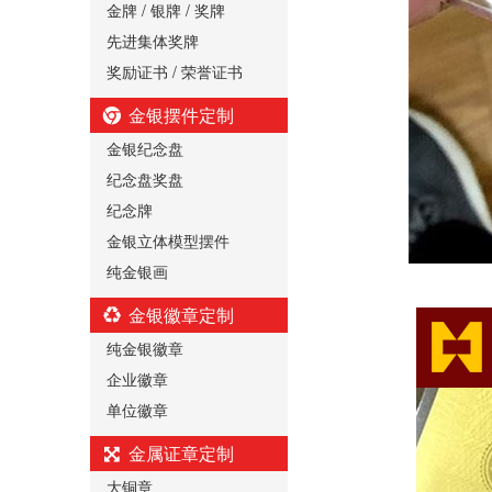
金牌 / 银牌 / 奖牌
先进集体奖牌
奖励证书 / 荣誉证书
金银摆件定制
金银纪念盘
纪念盘奖盘
纪念牌
金银立体模型摆件
纯金银画
金银徽章定制
纯金银徽章
企业徽章
单位徽章
金属证章定制
大铜章