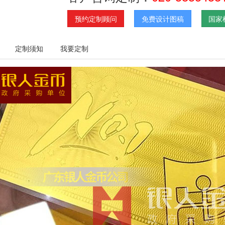
预约定制顾问
免费设计图稿
国家
定制须知
我要定制