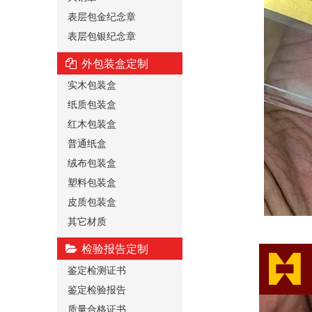
表层包金纪念章
表层包银纪念章
外包装盒定制
实木包装盒
纸质包装盒
红木包装盒
普通纸盒
绒布包装盒
塑料包装盒
皮质包装盒
其它材质
检验报告定制
鉴定检测证书
鉴定检验报告
质量合格证书