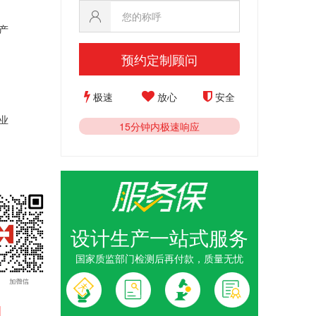
产
预约定制顾问
极速
放心
安全
业
15分钟内极速响应
设计生产一站式服务
国家质监部门检测后再付款，质量无忧
公司年会金
周年定制金
1