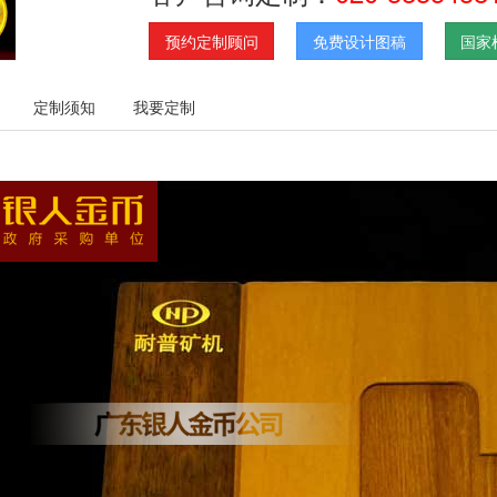
预约定制顾问
免费设计图稿
国家
定制须知
我要定制