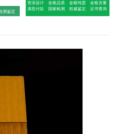
资深设计
金银品质
金银纯度
金银含量
满意付款
国家检测
权威鉴定
证书查询
检测鉴定