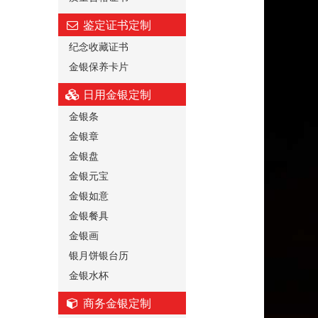
鉴定证书定制
纪念收藏证书
金银保养卡片
日用金银定制
金银条
金银章
金银盘
金银元宝
金银如意
金银餐具
金银画
银月饼银台历
金银水杯
商务金银定制