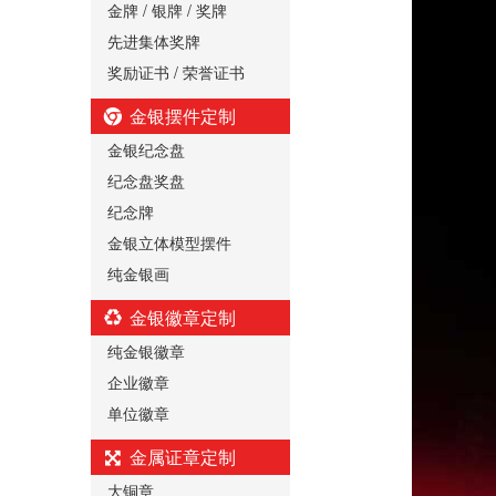
金牌 / 银牌 / 奖牌
先进集体奖牌
奖励证书 / 荣誉证书
金银摆件定制
金银纪念盘
纪念盘奖盘
纪念牌
金银立体模型摆件
纯金银画
金银徽章定制
纯金银徽章
企业徽章
单位徽章
金属证章定制
大铜章