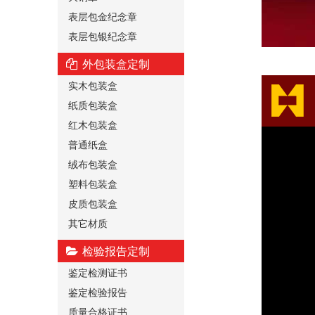
表层包金纪念章
表层包银纪念章
外包装盒定制
实木包装盒
纸质包装盒
红木包装盒
普通纸盒
绒布包装盒
塑料包装盒
皮质包装盒
其它材质
检验报告定制
鉴定检测证书
鉴定检验报告
质量合格证书