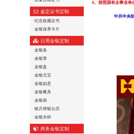
6、按照国有企事业单
鉴定证书定制
中共中央组
纪念收藏证书
金银保养卡片
日用金银定制
金银条
金银章
金银盘
金银元宝
金银如意
金银餐具
金银画
银月饼银台历
金银水杯
商务金银定制