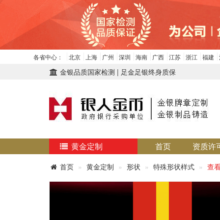
各省中心：
北京
上海
广州
深圳
海南
广西
江苏
浙江
福建
金银品质国家检测 | 足金足银终身质保
黄金定制
首页
资质许
首页
黄金定制
形状
特殊形状样式
查