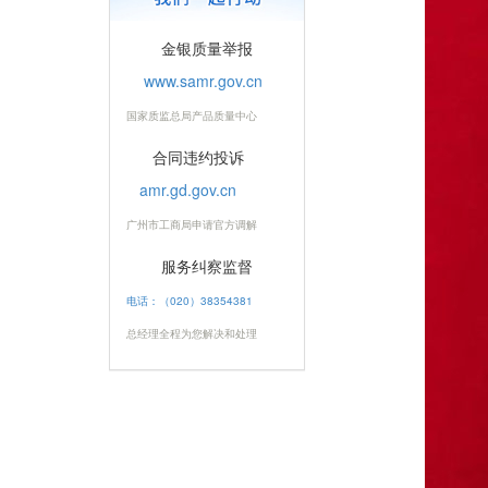
金银质量举报
www.samr.gov.cn
国家质监总局产品质量中心
合同违约投诉
amr.gd.gov.cn
广州市工商局申请官方调解
服务纠察监督
电话：（020）38354381
总经理全程为您解决和处理