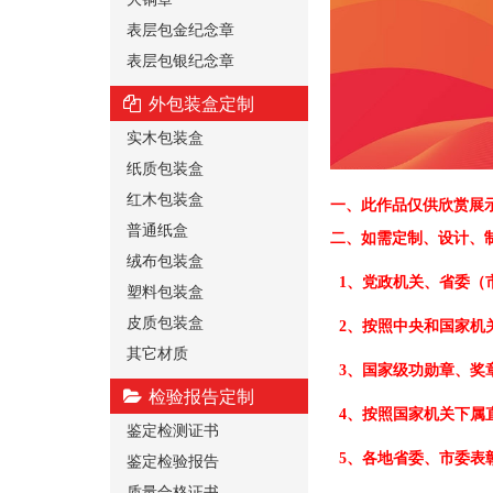
表层包金纪念章
表层包银纪念章
外包装盒定制
实木包装盒
纸质包装盒
红木包装盒
一、
此作品仅供欣赏展
普通纸盒
二、
如需定制、设计、
绒布包装盒
1、党政机关、省委（
塑料包装盒
皮质包装盒
2、按照中央和国家机
其它材质
3、国家级功勋章、奖
检验报告定制
4、按照国家机关下属
鉴定检测证书
鉴定检验报告
5、各地省委、市委表
质量合格证书