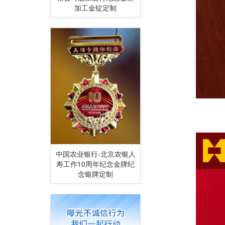
加工金锭定制
中国农业银行-北京农银人
寿工作10周年纪念金牌纪
念银牌定制