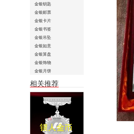
金银钥匙
金银邮票
金银卡片
金银书签
金银吊坠
金银如意
金银算盘
金银饰物
金银月饼
相关推荐