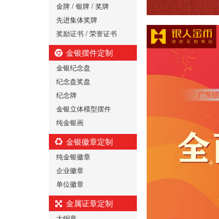
金牌 / 银牌 / 奖牌
先进集体奖牌
奖励证书 / 荣誉证书
金银摆件定制
金银纪念盘
纪念盘奖盘
纪念牌
金银立体模型摆件
纯金银画
金银徽章定制
纯金银徽章
企业徽章
单位徽章
金属证章定制
大铜章