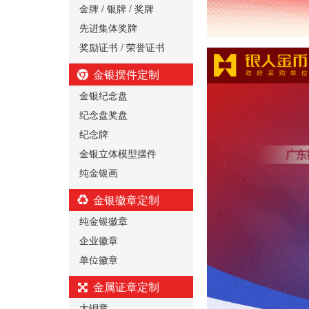
金牌 / 银牌 / 奖牌
先进集体奖牌
奖励证书 / 荣誉证书
金银摆件定制
金银纪念盘
纪念盘奖盘
纪念牌
金银立体模型摆件
纯金银画
金银徽章定制
纯金银徽章
企业徽章
单位徽章
金属证章定制
大铜章