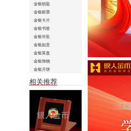
金银钥匙
金银邮票
金银卡片
金银书签
金银吊坠
金银如意
金银算盘
金银饰物
金银月饼
相关推荐