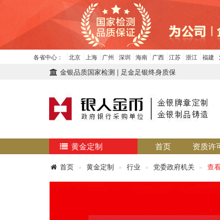
各省中心：
北京
上海
广州
深圳
海南
广西
江苏
浙江
福建
金银品质国家检测 | 足金足银终身质保
黄金定制
首页
资质许
首页
黄金定制
行业
党委政府机关
查