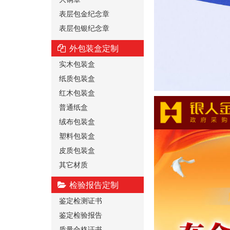
表层包金纪念章
表层包银纪念章
外包装盒定制
实木包装盒
纸质包装盒
红木包装盒
普通纸盒
绒布包装盒
塑料包装盒
皮质包装盒
其它材质
检验报告定制
鉴定检测证书
鉴定检验报告
质量合格证书