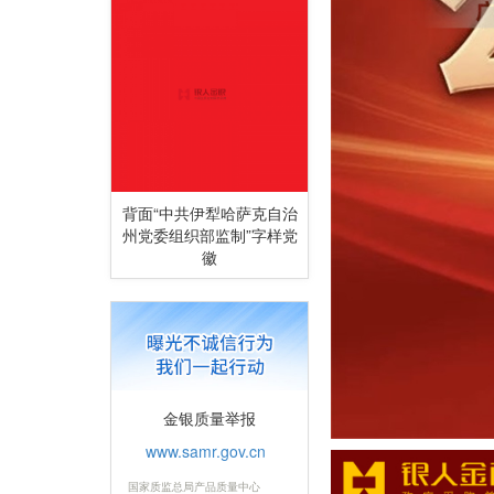
背面“中共伊犁哈萨克自治
州党委组织部监制”字样党
徽
金银质量举报
www.samr.gov.cn
国家质监总局产品质量中心