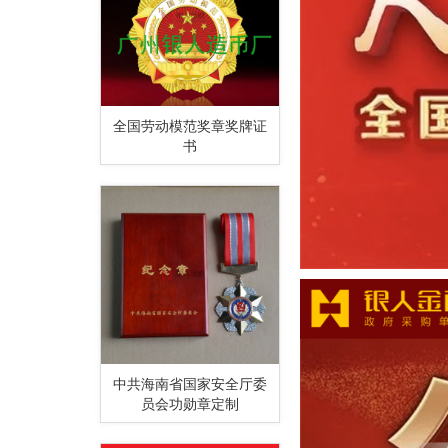
全国劳动模范奖章奖牌证
书
中共海南省国家安全厅委
员会功勋章定制