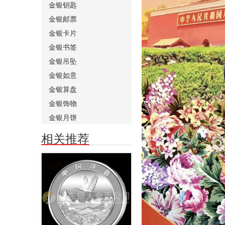
金银钥匙
金银邮票
金银卡片
金银书签
金银吊坠
金银如意
金银算盘
金银饰物
金银月饼
相关推荐