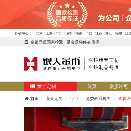
各省中心：
北京
上海
广州
深圳
海南
广西
江苏
浙江
福建
江
金银品质国家检测 | 足金足银终身质保
黄金定制
首页
资质许可
首页
黄金定制
行业
党委政府机关
查看详