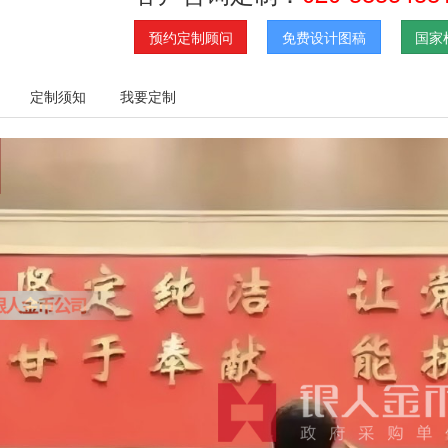
预约定制顾问
免费设计图稿
国家
定制须知
我要定制