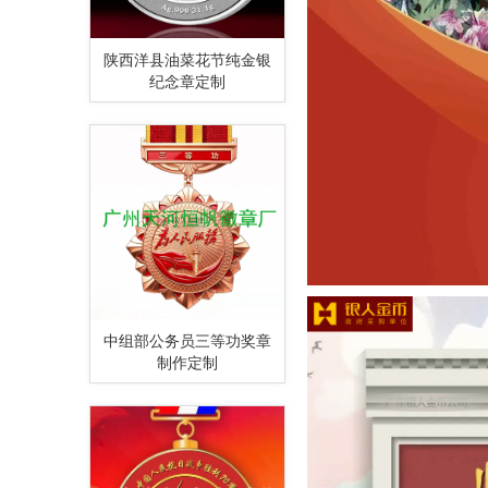
陕西洋县油菜花节纯金银
纪念章定制
中组部公务员三等功奖章
制作定制