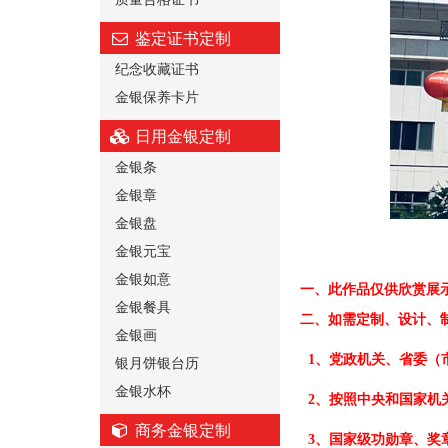
鉴定证书定制
纪念收藏证书
金银保养卡片
日用金银定制
金银条
金银章
金银盘
金银元宝
金银如意
一、
此作品仅供欣赏展
金银餐具
二、
如需定制、设计、
金银画
银月饼银台历
1、党政机关、省委（
金银水杯
2、按照中央和国家机
商务金银定制
3、国家级功勋章、奖