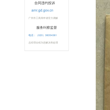
合同违约投诉
amr.gd.gov.cn
广州市工商局申请官方调解
服务纠察监督
电话：（020）38354381
总经理全程为您解决和处理