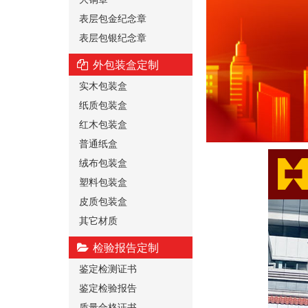
表层包金纪念章
表层包银纪念章
外包装盒定制
实木包装盒
纸质包装盒
红木包装盒
普通纸盒
绒布包装盒
塑料包装盒
皮质包装盒
其它材质
检验报告定制
鉴定检测证书
鉴定检验报告
质量合格证书