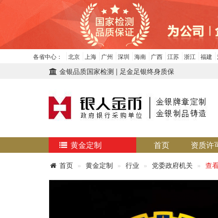
各省中心：
北京
上海
广州
深圳
海南
广西
江苏
浙江
福建
金银品质国家检测 | 足金足银终身质保
黄金定制
首页
资质许
首页
黄金定制
行业
党委政府机关
查