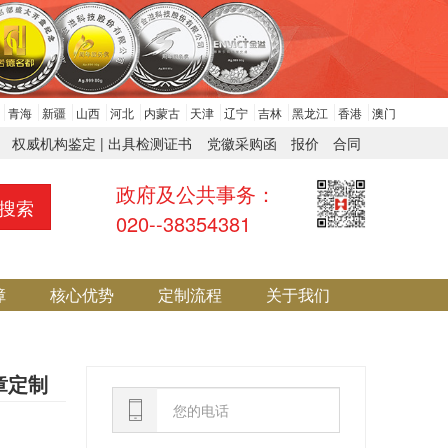
青海
新疆
山西
河北
内蒙古
天津
辽宁
吉林
黑龙江
香港
澳门
权威机构鉴定 | 出具检测证书
党徽采购函
报价
合同
政府及公共事务：
搜索
020--38354381
障
核心优势
定制流程
关于我们
章定制