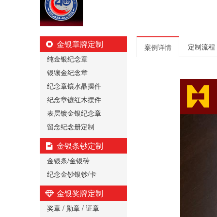
金银章牌定制
定制流程
案例详情
纯金银纪念章
银镶金纪念章
纪念章镶水晶摆件
纪念章镶红木摆件
表层镀金银纪念章
留念纪念册定制
金银条钞定制
金银条/金银砖
纪念金钞银钞/卡
金银奖牌定制
奖章 / 勋章 / 证章