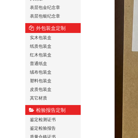
表层包金纪念章
表层包银纪念章
外包装盒定制
实木包装盒
纸质包装盒
红木包装盒
普通纸盒
绒布包装盒
塑料包装盒
皮质包装盒
其它材质
检验报告定制
鉴定检测证书
鉴定检验报告
质量合格证书