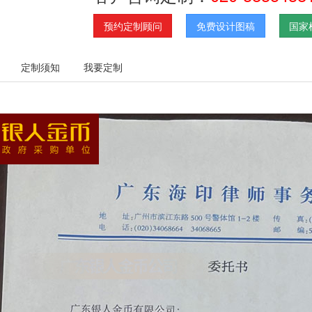
预约定制顾问
免费设计图稿
国家
定制须知
我要定制