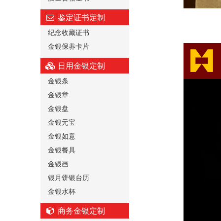
鉴定证书定制
纪念收藏证书
金银保养卡片
日用金银定制
金银条
金银章
金银盘
金银元宝
金银如意
金银餐具
金银画
银月饼银台历
金银水杯
商务金银定制