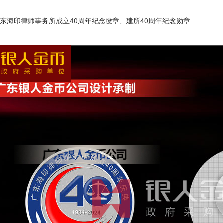
成立40周年纪念徽章、建所40周年纪念勋章