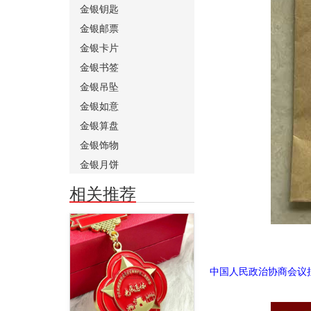
金银钥匙
金银邮票
金银卡片
金银书签
金银吊坠
金银如意
金银算盘
金银饰物
金银月饼
相关推荐
"中国人
中国人民政治协商会议