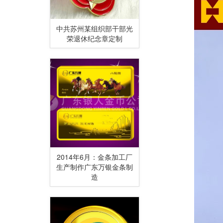
中共苏州某组织部干部光
荣退休纪念章定制
2014年6月：金条加工厂
生产制作广东万银金条制
造