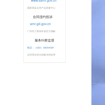
www.samr.gov.cn
国家质监总局产品质量中心
合同违约投诉
amr.gd.gov.cn
广州市工商局申请官方调解
服务纠察监督
电话：（020）38354381
总经理全程为您解决和处理