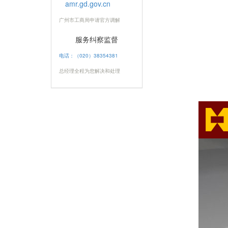
amr.gd.gov.cn
广州市工商局申请官方调解
服务纠察监督
电话：（020）38354381
总经理全程为您解决和处理