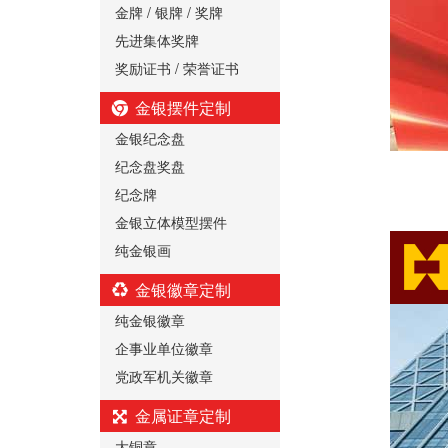
金牌 / 银牌 / 奖牌
先进集体奖牌
奖励证书 / 荣誉证书
金银摆件定制
金银纪念盘
纪念盘奖盘
纪念牌
金银立体模型摆件
纯金银画
金银徽章定制
纯金银徽章
企事业单位徽章
党政军机关徽章
金属证章定制
大铜章