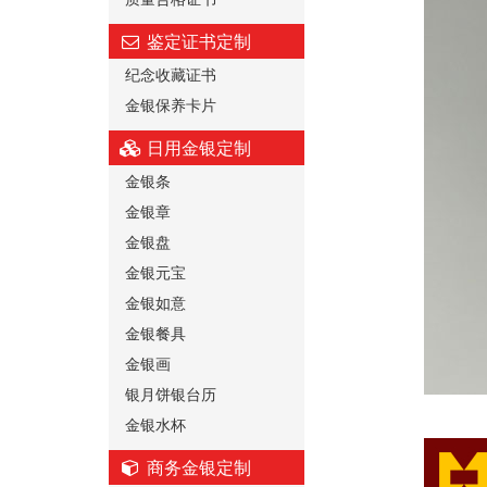
鉴定证书定制
纪念收藏证书
金银保养卡片
日用金银定制
金银条
金银章
金银盘
金银元宝
金银如意
金银餐具
金银画
银月饼银台历
金银水杯
商务金银定制