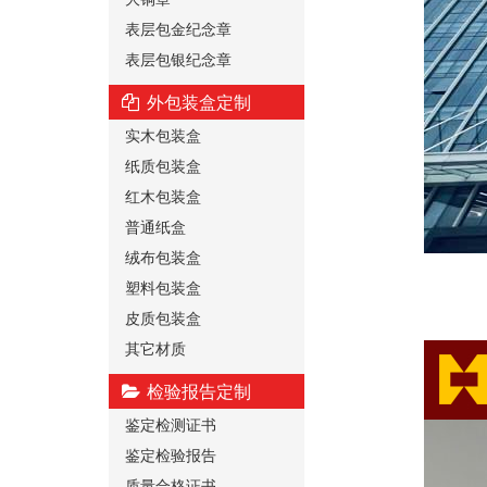
表层包金纪念章
表层包银纪念章
外包装盒定制
实木包装盒
纸质包装盒
红木包装盒
普通纸盒
绒布包装盒
塑料包装盒
皮质包装盒
其它材质
检验报告定制
鉴定检测证书
鉴定检验报告
质量合格证书