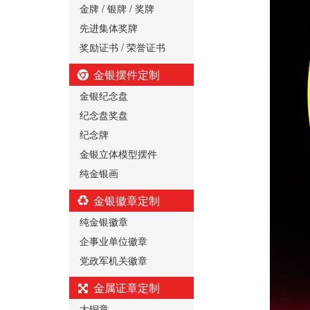
金牌 / 银牌 / 奖牌
先进集体奖牌
奖励证书 / 荣誉证书
金银摆件定制
金银纪念盘
纪念盘奖盘
纪念牌
金银立体模型摆件
纯金银画
金银徽章定制
纯金银徽章
企事业单位徽章
党政军机关徽章
金属证章定制
大铜章