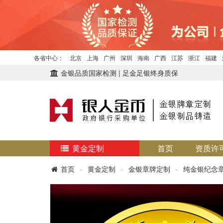
各省中心：
北京
上海
广州
深圳
海南
广西
江苏
浙江
福建
金银品质国家检测 | 足金足银终身质保
黄金定制
首页
资质许
首页
黄金定制
金银章牌定制
纯金银纪念