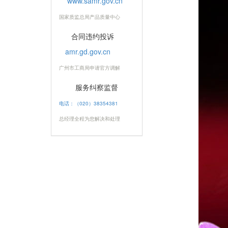
www.samr.gov.cn
国家质监总局产品质量中心
合同违约投诉
amr.gd.gov.cn
广州市工商局申请官方调解
服务纠察监督
电话：（020）38354381
总经理全程为您解决和处理