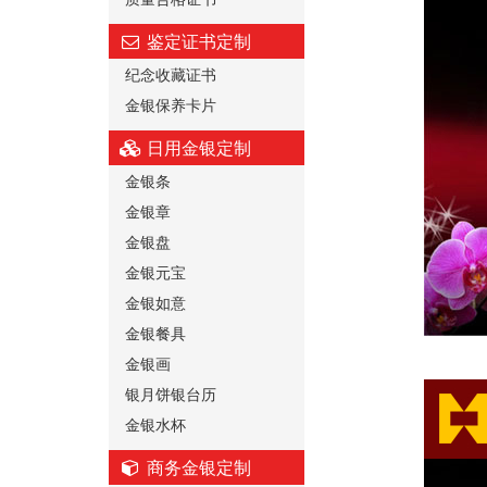
鉴定证书定制
纪念收藏证书
金银保养卡片
日用金银定制
金银条
金银章
金银盘
金银元宝
金银如意
金银餐具
金银画
银月饼银台历
金银水杯
商务金银定制