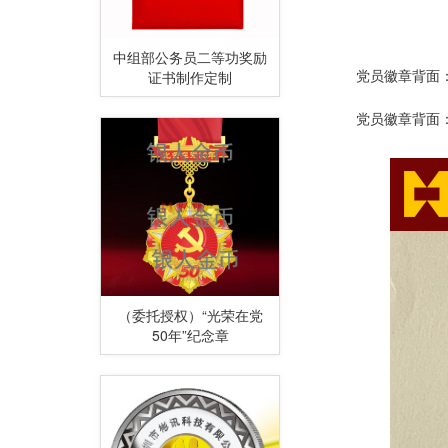
中组部公务员二等功奖励
证书制作定制
党员徽章背面：标注
党员徽章背面：标注
（委托授权）“光荣在党
50年”纪念章