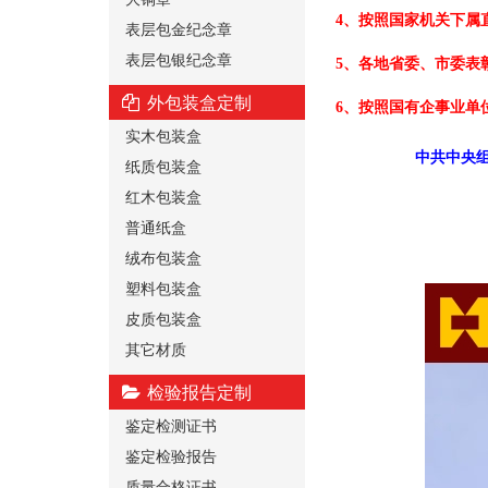
4、按照国家机关下属
表层包金纪念章
表层包银纪念章
5、各地省委、市委表
外包装盒定制
6、按照国有企事业单
实木包装盒
中共中央组
纸质包装盒
红木包装盒
普通纸盒
绒布包装盒
塑料包装盒
皮质包装盒
其它材质
检验报告定制
鉴定检测证书
鉴定检验报告
质量合格证书