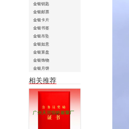
金银钥匙
金银邮票
金银卡片
金银书签
金银吊坠
金银如意
金银算盘
金银饰物
金银月饼
相关推荐