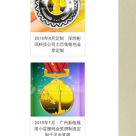
2016年4月定制 深圳彬
讯科技公司土巴兔银包金
章定制
2015年1月：广州新电视
塔小蛮腰纯金奖牌制造定
制千足金奖牌