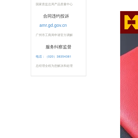
国家质监总局产品质量中心
合同违约投诉
amr.gd.gov.cn
广州市工商局申请官方调解
服务纠察监督
电话：（020）38354381
总经理全程为您解决和处理