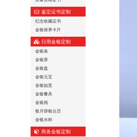
鉴定证书定制
纪念收藏证书
金银保养卡片
日用金银定制
金银条
金银章
金银盘
金银元宝
金银如意
金银餐具
金银画
银月饼银台历
金银水杯
商务金银定制