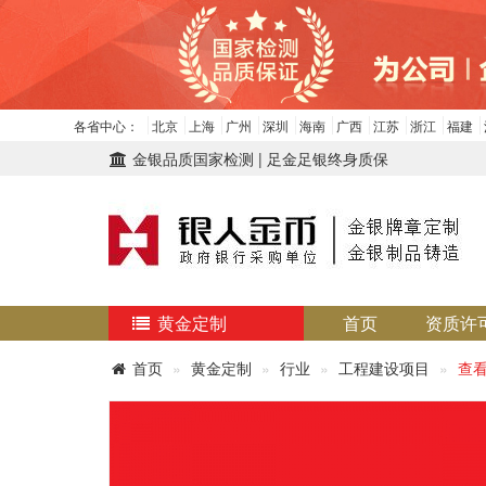
各省中心：
北京
上海
广州
深圳
海南
广西
江苏
浙江
福建
金银品质国家检测 | 足金足银终身质保
黄金定制
首页
资质许
首页
黄金定制
行业
工程建设项目
查