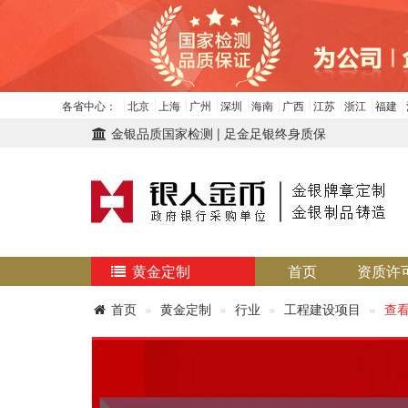
各省中心：
北京
上海
广州
深圳
海南
广西
江苏
浙江
福建
金银品质国家检测 | 足金足银终身质保
黄金定制
首页
资质许
首页
黄金定制
行业
工程建设项目
查