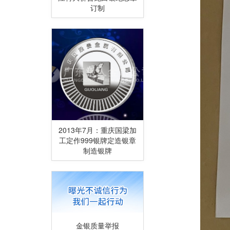
订制
2013年7月：重庆国梁加
工定作999银牌定造银章
制造银牌
金银质量举报