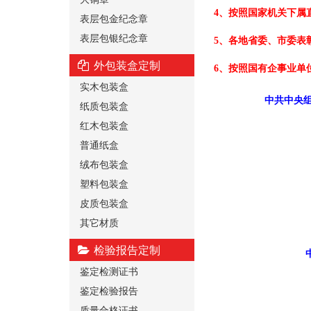
4、按照国家机关下属
表层包金纪念章
表层包银纪念章
5、各地省委、市委表
外包装盒定制
6、按照国有企事业单
实木包装盒
中共中央组
纸质包装盒
红木包装盒
普通纸盒
绒布包装盒
塑料包装盒
皮质包装盒
其它材质
检验报告定制
鉴定检测证书
鉴定检验报告
质量合格证书