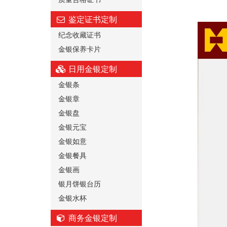
鉴定证书定制
纪念收藏证书
金银保养卡片
日用金银定制
金银条
金银章
金银盘
金银元宝
金银如意
金银餐具
金银画
银月饼银台历
金银水杯
商务金银定制