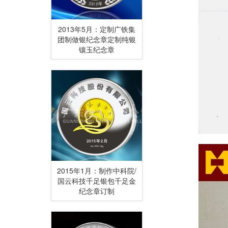
2013年5月：定制广铁集
团制做银纪念章定制纯银
镶玉纪念章
2015年1月：制作中科院/
国云科技千足银包千足金
纪念章订制