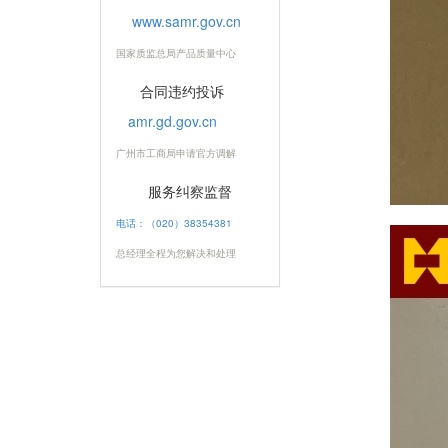
www.samr.gov.cn
国家质监总局产品质量中心
合同违约投诉
amr.gd.gov.cn
广州市工商局申请官方调解
服务纠察监督
电话：（020）38354381
总经理全程为您解决和处理