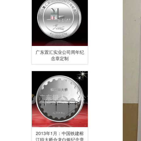
广东置汇实业公司周年纪
念章定制
2013年1月：中国铁建榕
江特大桥合龙白银纪念章