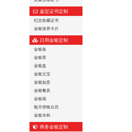
鉴定证书定制
纪念收藏证书
金银保养卡片
日用金银定制
金银条
金银章
金银盘
金银元宝
金银如意
金银餐具
金银画
银月饼银台历
金银水杯
商务金银定制