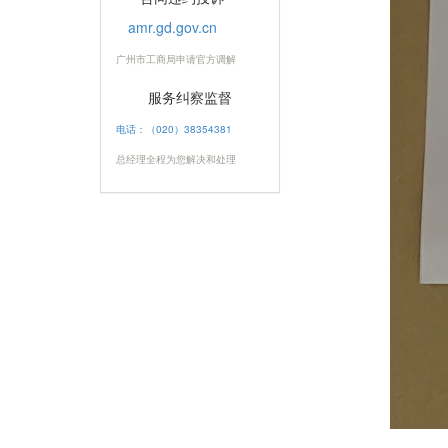
amr.gd.gov.cn
广州市工商局申请官方调解
服务纠察监督
电话：（020）38354381
总经理全程为您解决和处理