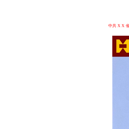
中共 X X 省委