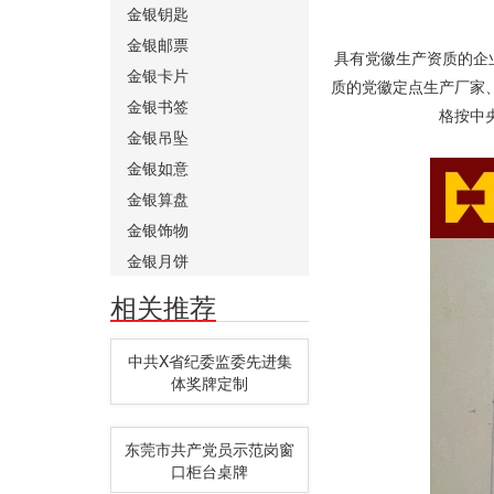
金银钥匙
金银邮票
具有党徽生产资质的企
金银卡片
质的党徽定点生产厂家
金银书签
格按中
金银吊坠
金银如意
金银算盘
金银饰物
金银月饼
相关推荐
中共X省纪委监委先进集
体奖牌定制
东莞市共产党员示范岗窗
口柜台桌牌