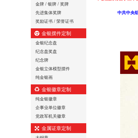
金牌 / 银牌 / 奖牌
先进集体奖牌
中共中央组
奖励证书 / 荣誉证书
金银摆件定制
金银纪念盘
纪念盘奖盘
纪念牌
金银立体模型摆件
纯金银画
金银徽章定制
纯金银徽章
企事业单位徽章
党政军机关徽章
金属证章定制
大铜章