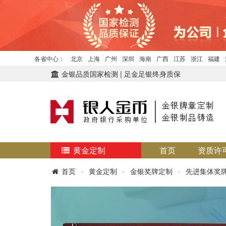
各省中心：
北京
上海
广州
深圳
海南
广西
江苏
浙江
福建
金银品质国家检测 | 足金足银终身质保
黄金定制
首页
资质许
首页
黄金定制
金银奖牌定制
先进集体奖