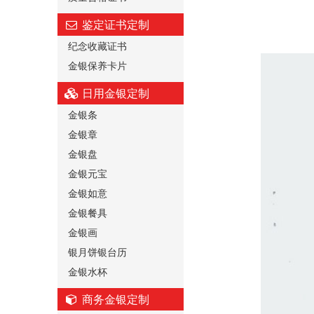
鉴定证书定制
纪念收藏证书
金银保养卡片
日用金银定制
金银条
金银章
金银盘
金银元宝
金银如意
金银餐具
金银画
银月饼银台历
金银水杯
商务金银定制