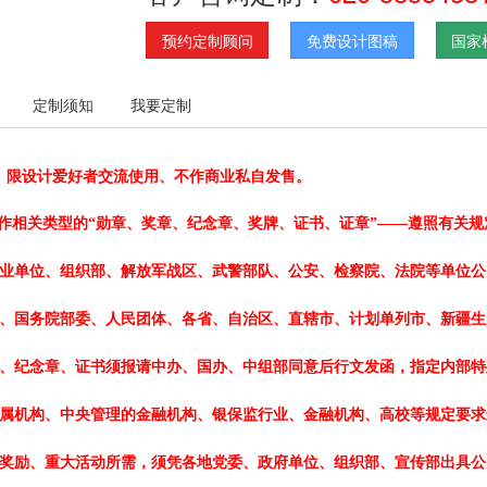
预约定制顾问
免费设计图稿
国家
定制须知
我要定制
、限设计爱好者交流使用、不作商业私自发售。
作相关类型的“勋章、奖章、纪念章、奖牌、证书、证章”——遵照有关规
业单位、组织部、解放军战区、武警部队、公安、检察院、法院等单位公
、国务院部委、人民团体、各省、自治区、直辖市、计划单列市、新疆生
、纪念章、证书须报请中办、国办、中组部同意后行文发函，指定内部特
属机构、中央管理的金融机构、银保监行业、金融机构、高校等规定要求
奖励、重大活动所需，须凭各地党委、政府单位、组织部、宣传部出具公