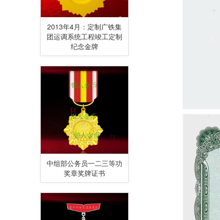
2013年4月：定制广铁集
团运调系统工程竣工定制
纪念金牌
中组部公务员一二三等功
奖章奖牌证书