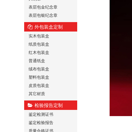
表层包金纪念章
表层包银纪念章
外包装盒定制
实木包装盒
纸质包装盒
红木包装盒
普通纸盒
绒布包装盒
塑料包装盒
皮质包装盒
其它材质
检验报告定制
鉴定检测证书
鉴定检验报告
质量合格证书