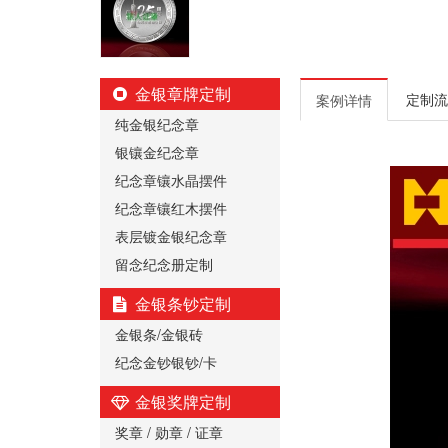
金银章牌定制
定制流
案例详情
纯金银纪念章
银镶金纪念章
纪念章镶水晶摆件
纪念章镶红木摆件
表层镀金银纪念章
留念纪念册定制
金银条钞定制
金银条/金银砖
纪念金钞银钞/卡
金银奖牌定制
奖章 / 勋章 / 证章