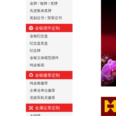
金牌 / 银牌 / 奖牌
先进集体奖牌
奖励证书 / 荣誉证书
金银摆件定制
金银纪念盘
纪念盘奖盘
纪念牌
金银立体模型摆件
纯金银画
金银徽章定制
纯金银徽章
企事业单位徽章
党政军机关徽章
金属证章定制
大铜章