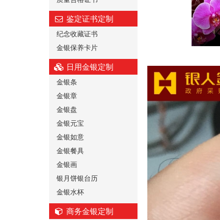
鉴定证书定制
纪念收藏证书
金银保养卡片
日用金银定制
金银条
金银章
金银盘
金银元宝
金银如意
金银餐具
金银画
银月饼银台历
金银水杯
商务金银定制