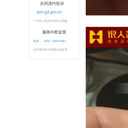
合同违约投诉
amr.gd.gov.cn
广州市工商局申请官方调解
服务纠察监督
电话：（020）38354381
总经理全程为您解决和处理