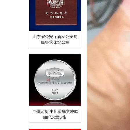
山东省公安厅新泰公安局
民警退休纪念章
广州定制 中船黄埔文冲船
舶纪念章定制