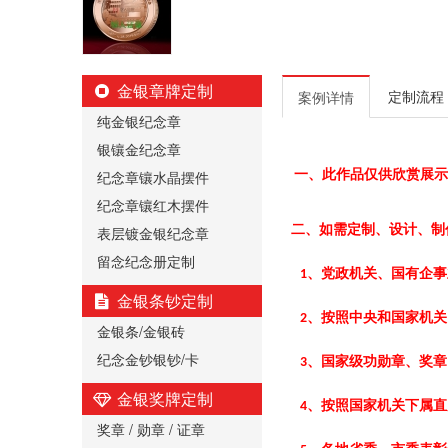
金银章牌定制
定制流程
案例详情
纯金银纪念章
银镶金纪念章
纪念章镶水晶摆件
一、此作品仅供欣赏展示
纪念章镶红木摆件
二、如需定制、设计、制
表层镀金银纪念章
留念纪念册定制
、党政机关、国有企事
1
金银条钞定制
、按照中央和国家机关
2
金银条/金银砖
纪念金钞银钞/卡
、国家级功勋章、奖章
3
金银奖牌定制
、按照国家机关下属直
4
奖章 / 勋章 / 证章