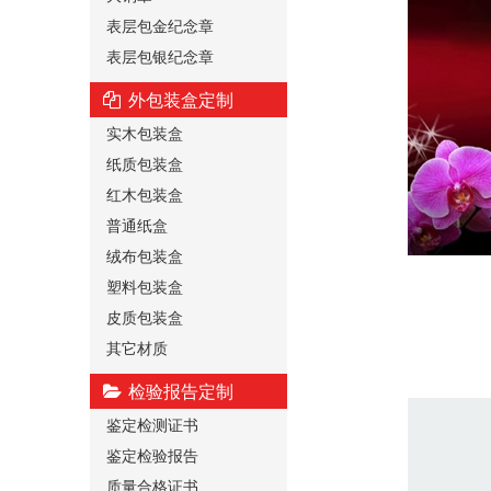
表层包金纪念章
表层包银纪念章
外包装盒定制
实木包装盒
纸质包装盒
红木包装盒
普通纸盒
绒布包装盒
塑料包装盒
皮质包装盒
其它材质
检验报告定制
鉴定检测证书
鉴定检验报告
质量合格证书