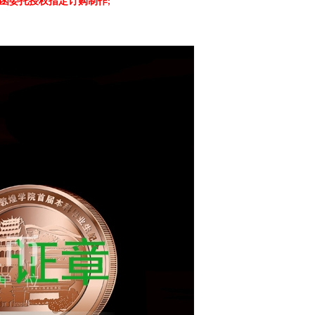
函委托授权指定订购制作
;