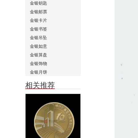
金银钥匙
金银邮票
金银卡片
金银书签
金银吊坠
金银如意
金银算盘
金银饰物
金银月饼
相关推荐