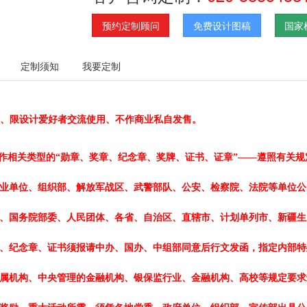
预约定制顾问
免费设计图稿
国家
定制须知
我要定制
、限设计爱好者交流使用、不作商业私自发售。
作相关类型的“勋章、奖章、纪念章、奖牌、证书、证章”——遵照有关规
业单位、组织部、解放军战区、武警部队、公安、检察院、法院等单位公
、国务院部委、人民团体、各省、自治区、直辖市、计划单列市、新疆生
、纪念章、证书须报请中办、国办、中组部同意后行文发函，指定内部特
属机构、中央管理的金融机构、银保监行业、金融机构、高校等规定要求