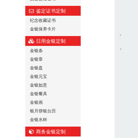
鉴定证书定制
纪念收藏证书
金银保养卡片
日用金银定制
金银条
金银章
金银盘
金银元宝
金银如意
金银餐具
金银画
银月饼银台历
金银水杯
商务金银定制