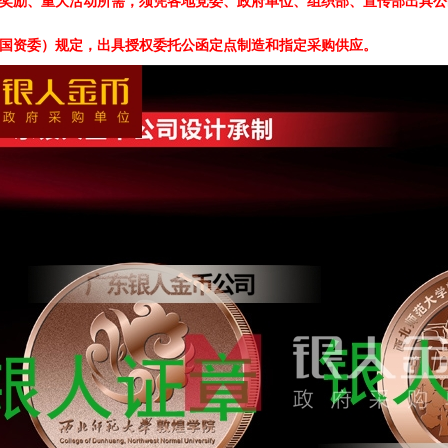
奖励、重大活动所需，须凭各地党委、政府单位、组织部、宣传部出具公
国资委）规定，出具授权委托公函定点制造和指定采购供应。