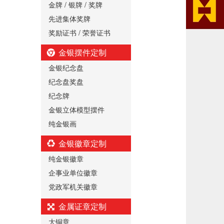
金牌 / 银牌 / 奖牌
先进集体奖牌
奖励证书 / 荣誉证书
金银摆件定制
金银纪念盘
纪念盘奖盘
纪念牌
金银立体模型摆件
纯金银画
金银徽章定制
纯金银徽章
企事业单位徽章
党政军机关徽章
金属证章定制
大铜章