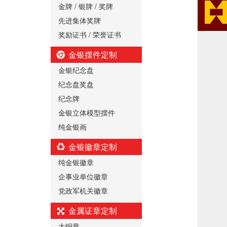
金牌 / 银牌 / 奖牌
先进集体奖牌
奖励证书 / 荣誉证书
金银摆件定制
金银纪念盘
纪念盘奖盘
纪念牌
金银立体模型摆件
纯金银画
金银徽章定制
纯金银徽章
企事业单位徽章
党政军机关徽章
金属证章定制
大铜章