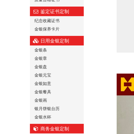
鉴定证书定制
纪念收藏证书
金银保养卡片
日用金银定制
金银条
金银章
金银盘
金银元宝
金银如意
金银餐具
金银画
银月饼银台历
金银水杯
商务金银定制