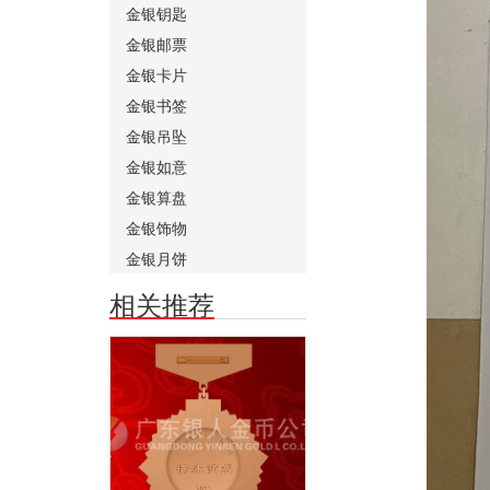
金银钥匙
金银邮票
金银卡片
金银书签
金银吊坠
金银如意
金银算盘
金银饰物
金银月饼
相关推荐