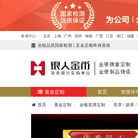
各省中心：
北京
上海
广州
深圳
海南
广西
江苏
浙江
福建
金银品质国家检测 | 足金足银终身质保
黄金定制
首页
资质许
首页
黄金定制
金银奖牌定制
奖章 / 勋章 