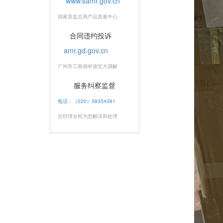
www.samr.gov.cn
国家质监总局产品质量中心
合同违约投诉
amr.gd.gov.cn
广州市工商局申请官方调解
服务纠察监督
电话：（020）38354381
总经理全程为您解决和处理