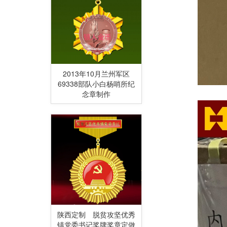
2013年10月兰州军区
69338部队小白杨哨所纪
念章制作
陕西定制 脱贫攻坚优秀
镇党委书记奖牌奖章定做