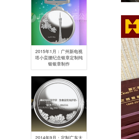
2015年1月：广州新电视
塔小蛮腰纪念银章定制纯
银银章制作
2014年9月：定制广东大