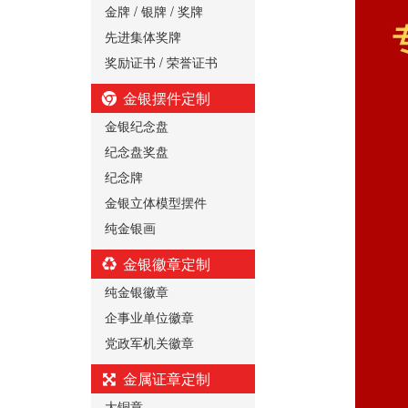
金牌 / 银牌 / 奖牌
先进集体奖牌
奖励证书 / 荣誉证书
金银摆件定制
金银纪念盘
纪念盘奖盘
纪念牌
金银立体模型摆件
纯金银画
金银徽章定制
纯金银徽章
企事业单位徽章
党政军机关徽章
金属证章定制
大铜章