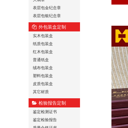
表层包金纪念章
表层包银纪念章
外包装盒定制
实木包装盒
纸质包装盒
红木包装盒
普通纸盒
绒布包装盒
塑料包装盒
皮质包装盒
其它材质
检验报告定制
鉴定检测证书
鉴定检验报告
质量合格证书