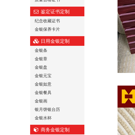
鉴定证书定制
纪念收藏证书
金银保养卡片
日用金银定制
金银条
金银章
金银盘
金银元宝
金银如意
金银餐具
金银画
银月饼银台历
金银水杯
商务金银定制