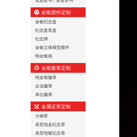
金银摆件定制
金银纪念盘
纪念盘奖盘
纪念牌
金银立体模型摆件
纯金银画
金银徽章定制
纯金银徽章
企业徽章
单位徽章
金属证章定制
大铜章
表层包金纪念章
表层包银纪念章