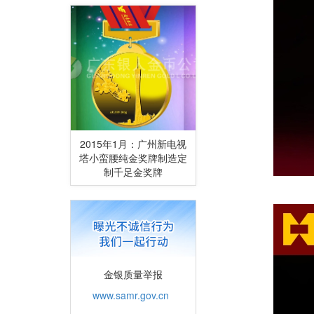
2015年1月：广州新电视
塔小蛮腰纯金奖牌制造定
制千足金奖牌
金银质量举报
www.samr.gov.cn