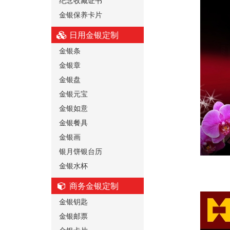
金银保养卡片
日用金银定制
金银条
金银章
金银盘
金银元宝
金银如意
金银餐具
金银画
银月饼银台历
金银水杯
商务金银定制
金银钥匙
金银邮票
金银卡片