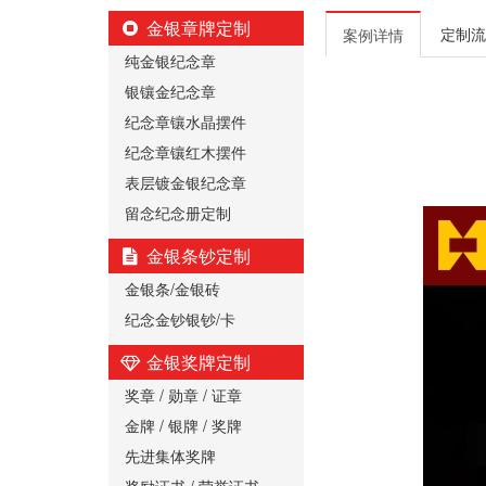
金银章牌定制
定制流
案例详情
纯金银纪念章
银镶金纪念章
纪念章镶水晶摆件
纪念章镶红木摆件
表层镀金银纪念章
留念纪念册定制
金银条钞定制
金银条/金银砖
纪念金钞银钞/卡
金银奖牌定制
奖章 / 勋章 / 证章
金牌 / 银牌 / 奖牌
先进集体奖牌
奖励证书 / 荣誉证书