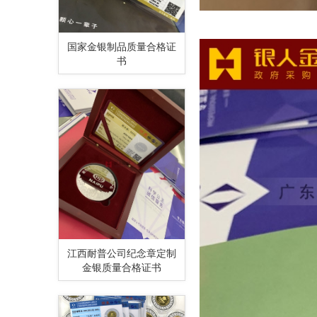
国家金银制品质量合格证
书
江西耐普公司纪念章定制
金银质量合格证书