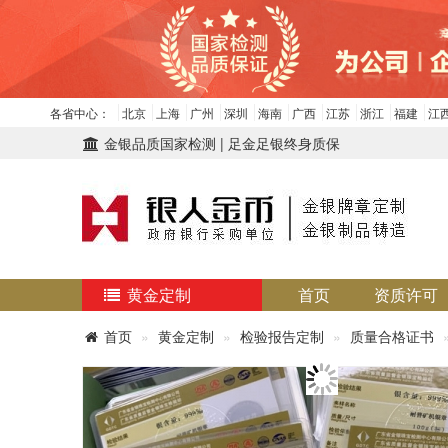
各省中心：
北京
上海
广州
深圳
海南
广西
江苏
浙江
福建
江
金银品质国家检测 | 足金足银终身质保
黄金定制
首页
资质许可
首页
黄金定制
检验报告定制
质量合格证书