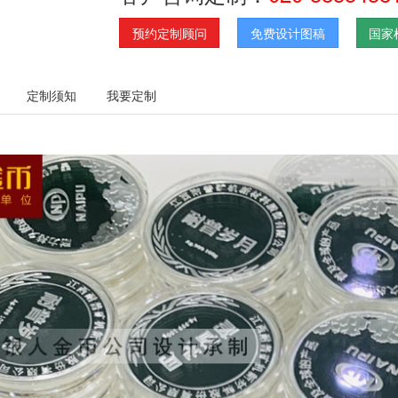
预约定制顾问
免费设计图稿
国家
定制须知
我要定制