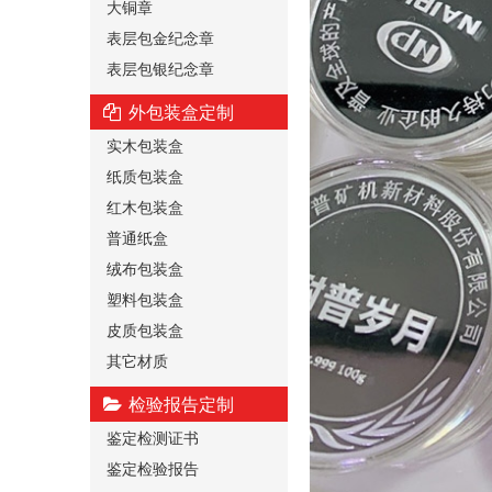
大铜章
表层包金纪念章
表层包银纪念章
外包装盒定制
实木包装盒
纸质包装盒
红木包装盒
普通纸盒
绒布包装盒
塑料包装盒
皮质包装盒
其它材质
检验报告定制
鉴定检测证书
鉴定检验报告