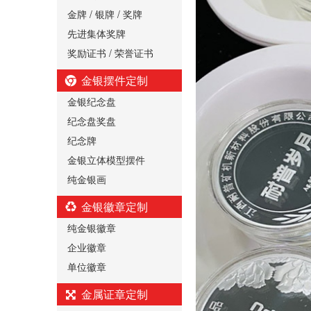
金牌 / 银牌 / 奖牌
先进集体奖牌
奖励证书 / 荣誉证书
金银摆件定制
金银纪念盘
纪念盘奖盘
纪念牌
金银立体模型摆件
纯金银画
金银徽章定制
纯金银徽章
企业徽章
单位徽章
金属证章定制