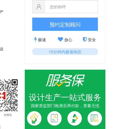
产
预约定制顾问
极速
放心
安全
业
15分钟内极速响应
设计生产一站式服务
国家质监部门检测后再付款，质量无忧
1