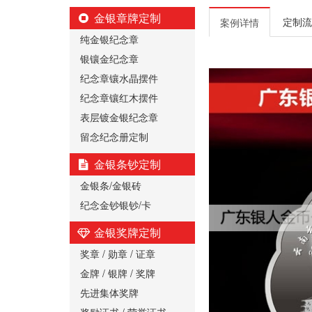
金银章牌定制
定制流
案例详情
纯金银纪念章
银镶金纪念章
纪念章镶水晶摆件
纪念章镶红木摆件
表层镀金银纪念章
留念纪念册定制
金银条钞定制
金银条/金银砖
纪念金钞银钞/卡
金银奖牌定制
奖章 / 勋章 / 证章
金牌 / 银牌 / 奖牌
先进集体奖牌
奖励证书 / 荣誉证书