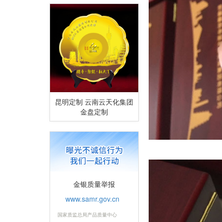
昆明定制 云南云天化集团
金盘定制
金银质量举报
www.samr.gov.cn
国家质监总局产品质量中心