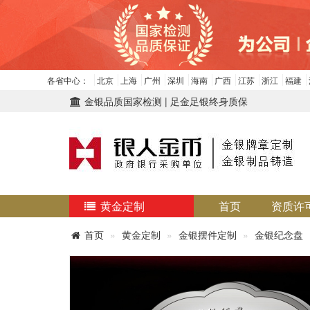
各省中心：
北京
上海
广州
深圳
海南
广西
江苏
浙江
福建
金银品质国家检测 | 足金足银终身质保
黄金定制
首页
资质许
首页
黄金定制
金银摆件定制
金银纪念盘