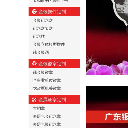
金银摆件定制
金银纪念盘
纪念盘奖盘
纪念牌
金银立体模型摆件
纯金银画
金银徽章定制
纯金银徽章
企事业单位徽章
党政军机关徽章
金属证章定制
大铜章
表层包金纪念章
表层包银纪念章