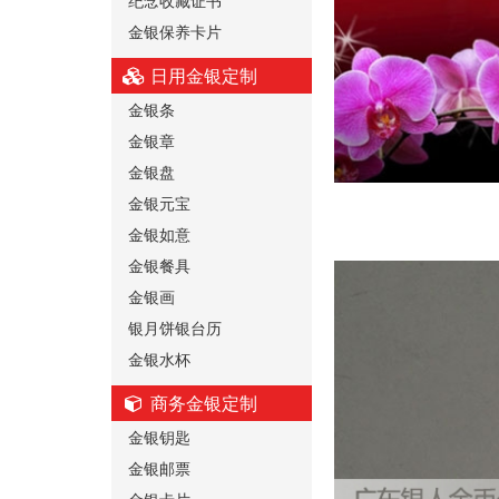
金银保养卡片
日用金银定制
金银条
金银章
金银盘
金银元宝
金银如意
金银餐具
金银画
银月饼银台历
金银水杯
商务金银定制
金银钥匙
金银邮票
金银卡片