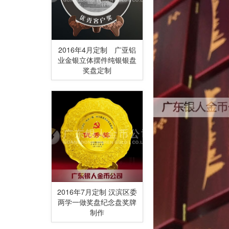
2016年4月定制 广亚铝
业金银立体摆件纯银银盘
奖盘定制
2016年7月定制 汉滨区委
两学一做奖盘纪念盘奖牌
制作