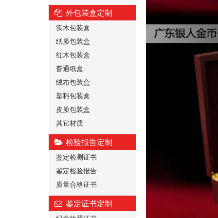
外包装盒定制
实木包装盒
纸质包装盒
红木包装盒
普通纸盒
绒布包装盒
塑料包装盒
皮质包装盒
其它材质
检验报告定制
鉴定检测证书
鉴定检验报告
质量合格证书
鉴定证书定制
纪念收藏证书