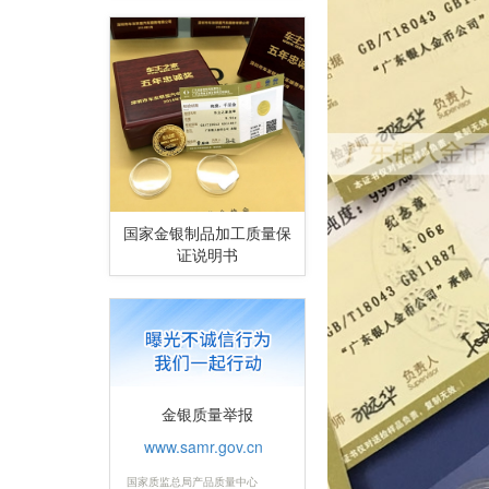
国家金银制品加工质量保
证说明书
金银质量举报
www.samr.gov.cn
国家质监总局产品质量中心