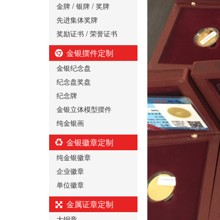
金牌 / 银牌 / 奖牌
先进集体奖牌
奖励证书 / 荣誉证书
金银摆件定制
金银纪念盘
纪念盘奖盘
纪念牌
金银立体模型摆件
纯金银画
金银徽章定制
纯金银徽章
企业徽章
单位徽章
金属证章定制
大铜章