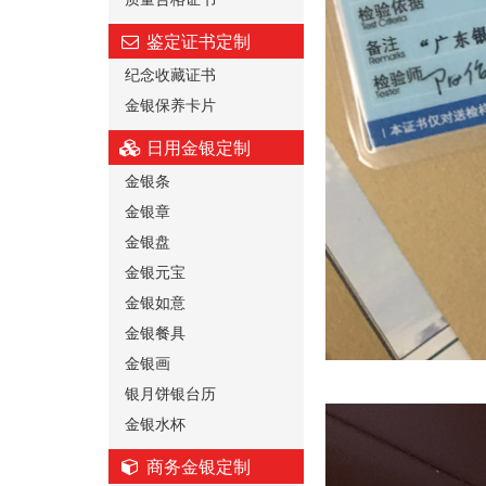
鉴定证书定制
纪念收藏证书
金银保养卡片
日用金银定制
金银条
金银章
金银盘
金银元宝
金银如意
金银餐具
金银画
银月饼银台历
金银水杯
商务金银定制