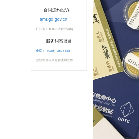
合同违约投诉
amr.gd.gov.cn
广州市工商局申请官方调解
服务纠察监督
电话：（020）38354381
总经理全程为您解决和处理