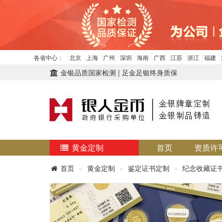
各省中心：
北京
上海
广州
深圳
海南
广西
江苏
浙江
福建
金银品质国家检测 | 足金足银终身质保
黄金定制
首页
资质许
首页
黄金定制
鉴定证书定制
纪念收藏证