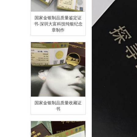
国家金银制品质量鉴定证
书-深圳大富科技纯银纪念
章制作
国家金银制品质量收藏证
书