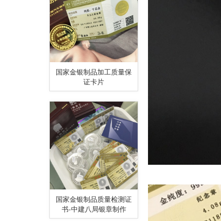
国家金银制品加工质量保
证卡片
国家金银制品质量检测证
书-中建八局银章制作