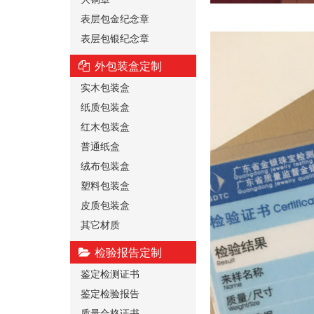
表层包金纪念章
表层包银纪念章
外包装盒定制
实木包装盒
纸质包装盒
红木包装盒
普通纸盒
绒布包装盒
塑料包装盒
皮质包装盒
其它材质
检验报告定制
鉴定检测证书
鉴定检验报告
质量合格证书