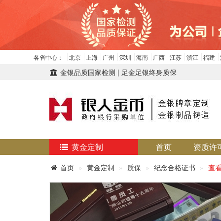
各省中心：
北京
上海
广州
深圳
海南
广西
江苏
浙江
福建
金银品质国家检测 | 足金足银终身质保
黄金定制
首页
资质许
首页
黄金定制
质保
纪念合格证书
查