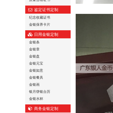
鉴定证书定制
纪念收藏证书
金银保养卡片
日用金银定制
金银条
金银章
金银盘
金银元宝
金银如意
金银餐具
金银画
银月饼银台历
金银水杯
商务金银定制