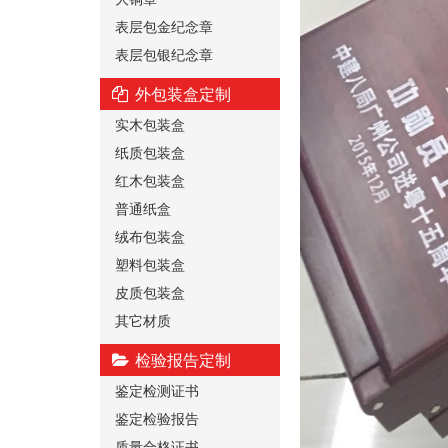
表层包金纪念章
表层包银纪念章
外包装盒定制
实木包装盒
纸质包装盒
红木包装盒
普通纸盒
绒布包装盒
塑料包装盒
皮质包装盒
其它材质
检验报告定制
鉴定检测证书
鉴定检验报告
质量合格证书