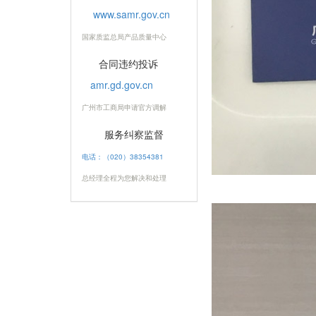
www.samr.gov.cn
国家质监总局产品质量中心
合同违约投诉
amr.gd.gov.cn
广州市工商局申请官方调解
服务纠察监督
电话：（020）38354381
总经理全程为您解决和处理