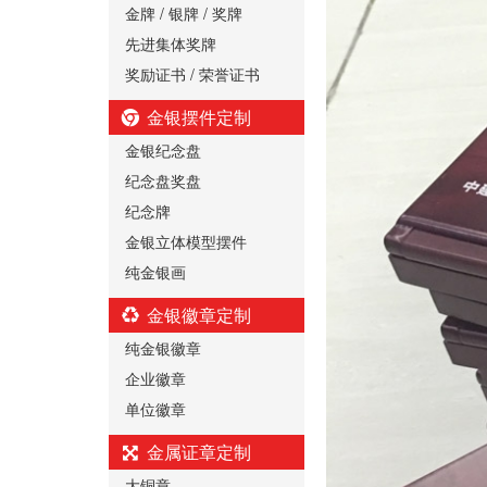
金牌 / 银牌 / 奖牌
先进集体奖牌
奖励证书 / 荣誉证书
金银摆件定制
金银纪念盘
纪念盘奖盘
纪念牌
金银立体模型摆件
纯金银画
金银徽章定制
纯金银徽章
企业徽章
单位徽章
金属证章定制
大铜章