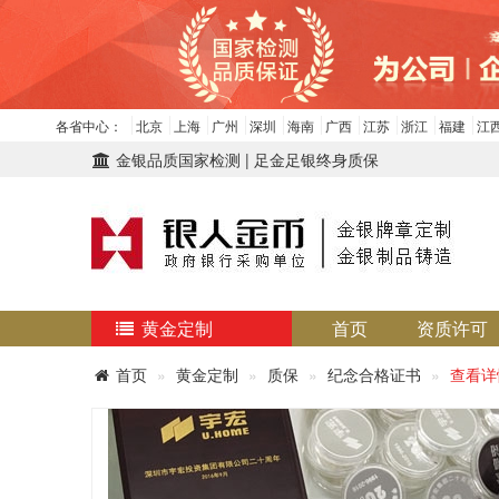
各省中心：
北京
上海
广州
深圳
海南
广西
江苏
浙江
福建
江
金银品质国家检测 | 足金足银终身质保
黄金定制
首页
资质许可
首页
黄金定制
质保
纪念合格证书
查看详