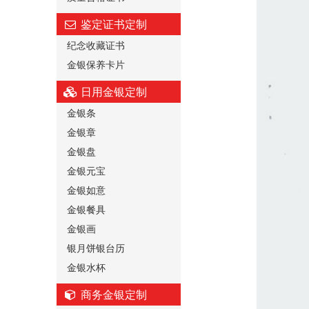
鉴定证书定制
纪念收藏证书
金银保养卡片
日用金银定制
金银条
金银章
金银盘
金银元宝
金银如意
金银餐具
金银画
银月饼银台历
金银水杯
商务金银定制