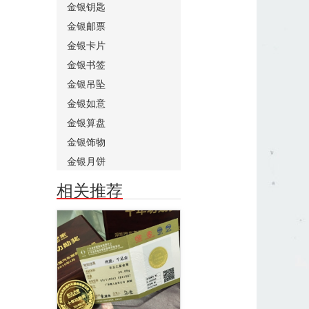
金银钥匙
金银邮票
金银卡片
金银书签
金银吊坠
金银如意
金银算盘
金银饰物
金银月饼
相关推荐