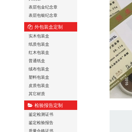
表层包金纪念章
表层包银纪念章
外包装盒定制
实木包装盒
纸质包装盒
红木包装盒
普通纸盒
绒布包装盒
塑料包装盒
皮质包装盒
其它材质
检验报告定制
鉴定检测证书
鉴定检验报告
质量合格证书