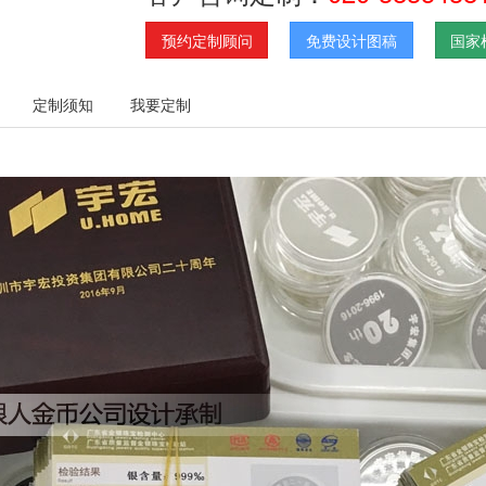
预约定制顾问
免费设计图稿
国家
定制须知
我要定制