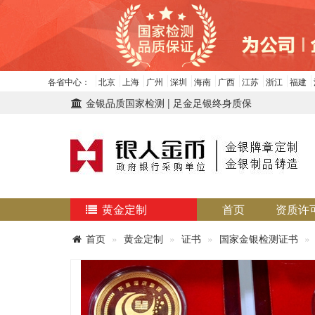
各省中心：
北京
上海
广州
深圳
海南
广西
江苏
浙江
福建
金银品质国家检测 | 足金足银终身质保
黄金定制
首页
资质许
首页
黄金定制
证书
国家金银检测证书