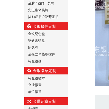
金牌 / 银牌 / 奖牌
先进集体奖牌
奖励证书 / 荣誉证书
金银摆件定制
金银纪念盘
纪念盘奖盘
纪念牌
金银立体模型摆件
纯金银画
金银徽章定制
纯金银徽章
企业徽章
单位徽章
金属证章定制
大铜章