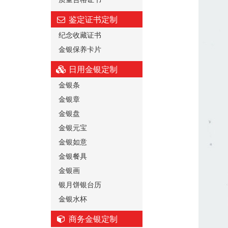
鉴定证书定制
纪念收藏证书
金银保养卡片
日用金银定制
金银条
金银章
金银盘
金银元宝
金银如意
金银餐具
金银画
银月饼银台历
金银水杯
商务金银定制