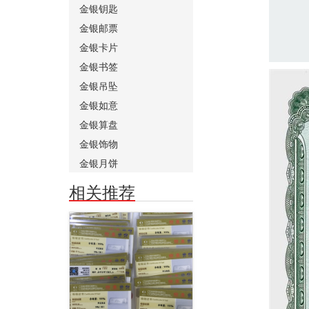
金银钥匙
金银邮票
金银卡片
金银书签
金银吊坠
金银如意
金银算盘
金银饰物
金银月饼
相关推荐