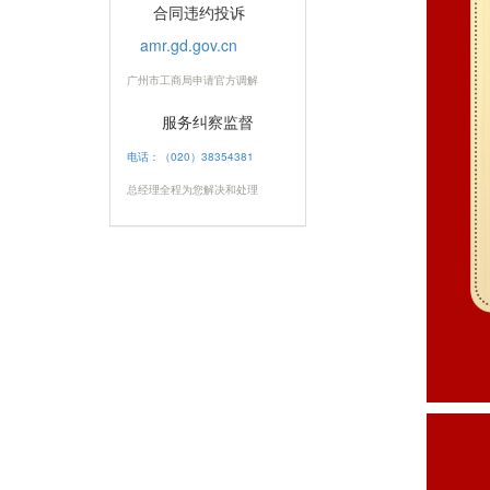
合同违约投诉
amr.gd.gov.cn
广州市工商局申请官方调解
服务纠察监督
电话：（020）38354381
总经理全程为您解决和处理