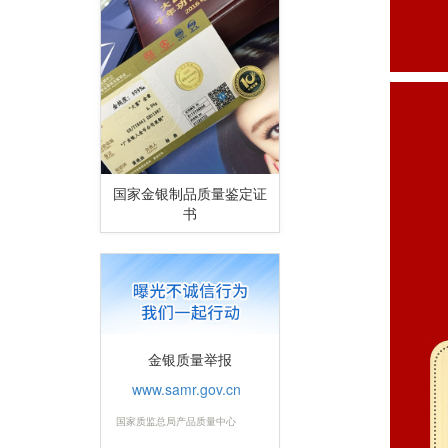
国家金银制品质量鉴定证
书
金银质量举报
www.samr.gov.cn
国家质监总局产品质量中心