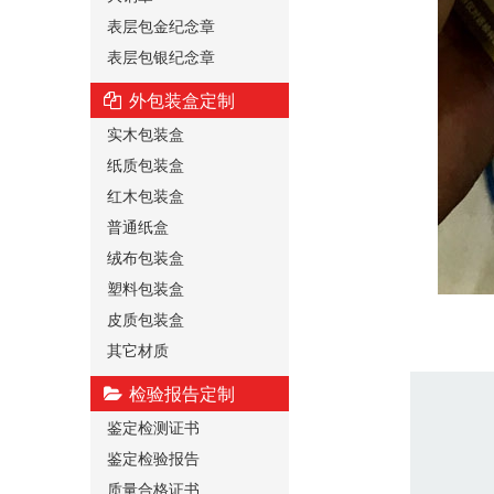
表层包金纪念章
表层包银纪念章
外包装盒定制
实木包装盒
纸质包装盒
红木包装盒
普通纸盒
绒布包装盒
塑料包装盒
皮质包装盒
其它材质
检验报告定制
鉴定检测证书
鉴定检验报告
质量合格证书