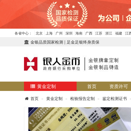
各省中心：
北京
上海
广州
深圳
海南
广西
江苏
浙江
福建
江
金银品质国家检测 | 足金足银终身质保
黄金定制
首页
资质许可
首页
黄金定制
检验报告定制
鉴定检测证书