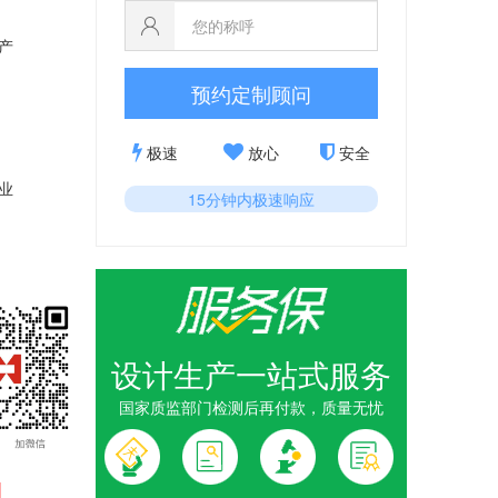
产
预约定制顾问
极速
放心
安全
业
15分钟内极速响应
设计生产一站式服务
国家质监部门检测后再付款，质量无忧
1