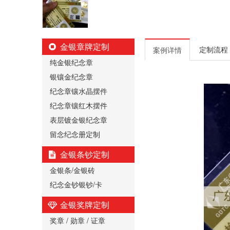
金银章牌定制
定制流程
案例详情
纯金银纪念章
银镶金纪念章
纪念章镶水晶摆件
纪念章镶红木摆件
表层镀金银纪念章
留念纪念册定制
金银条钞定制
金银条/金银砖
纪念金钞银钞/卡
金银奖牌定制
奖章 / 勋章 / 证章