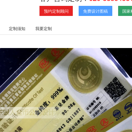
预约定制顾问
免费设计图稿
国家
定制须知
我要定制