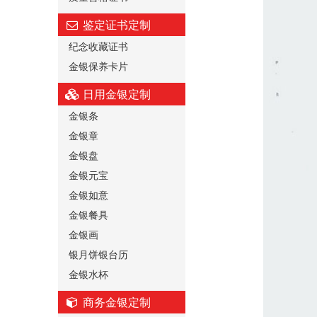
鉴定证书定制
纪念收藏证书
金银保养卡片
日用金银定制
金银条
金银章
金银盘
金银元宝
金银如意
金银餐具
金银画
银月饼银台历
金银水杯
商务金银定制