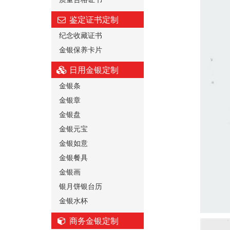
鉴定证书定制
纪念收藏证书
金银保养卡片
日用金银定制
金银条
金银章
金银盘
金银元宝
金银如意
金银餐具
金银画
银月饼银台历
金银水杯
商务金银定制