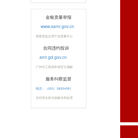
内蒙古自治区公安厅记功
嘉奖奖章定制
2013年11月广东百斯盾公
司银包金纪念章订做制做
银镶金纪念章
金银质量举报
www.samr.gov.cn