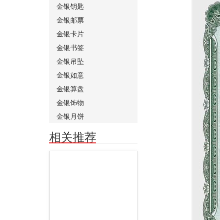
金银钥匙
金银邮票
金银卡片
金银书签
金银吊坠
金银如意
金银算盘
金银饰物
金银月饼
相关推荐