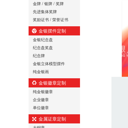
金牌 / 银牌 / 奖牌
先进集体奖牌
奖励证书 / 荣誉证书
金银摆件定制
金银纪念盘
纪念盘奖盘
纪念牌
金银立体模型摆件
纯金银画
金银徽章定制
纯金银徽章
企业徽章
单位徽章
金属证章定制
大铜章