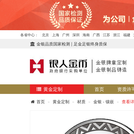
各省中心：
北京
上海
广州
深圳
海南
广西
江苏
浙江
福建
金银品质国家检测 | 足金足银终身质保
黄金定制
首页
资质许
首页
黄金定制
材质
金银 - 镶嵌
查看