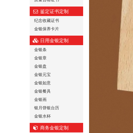
鉴定证书定制
纪念收藏证书
金银保养卡片
日用金银定制
金银条
金银章
金银盘
金银元宝
金银如意
金银餐具
金银画
银月饼银台历
金银水杯
商务金银定制