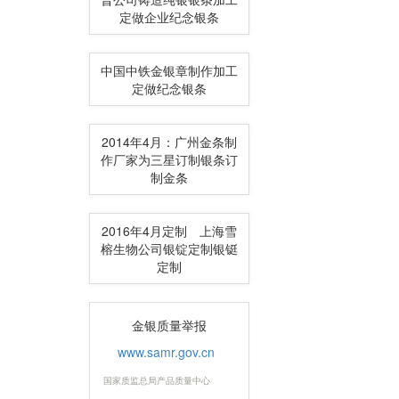
定做企业纪念银条
中国中铁金银章制作加工
定做纪念银条
2014年4月：广州金条制
作厂家为三星订制银条订
制金条
2016年4月定制 上海雪
榕生物公司银锭定制银铤
定制
金银质量举报
www.samr.gov.cn
国家质监总局产品质量中心