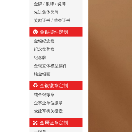
金牌 / 银牌 / 奖牌
先进集体奖牌
奖励证书 / 荣誉证书
金银摆件定制
金银纪念盘
纪念盘奖盘
纪念牌
金银立体模型摆件
纯金银画
金银徽章定制
纯金银徽章
企事业单位徽章
党政军机关徽章
金属证章定制
大铜章