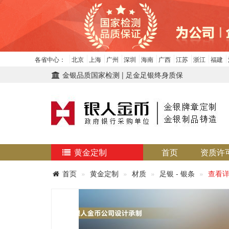
各省中心：
北京
上海
广州
深圳
海南
广西
江苏
浙江
福建
金银品质国家检测 | 足金足银终身质保
黄金定制
首页
资质许
首页
黄金定制
材质
足银 - 银条
查看