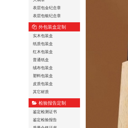
表层包金纪念章
表层包银纪念章
外包装盒定制
实木包装盒
纸质包装盒
红木包装盒
普通纸盒
绒布包装盒
塑料包装盒
皮质包装盒
其它材质
检验报告定制
鉴定检测证书
鉴定检验报告
质量合格证书