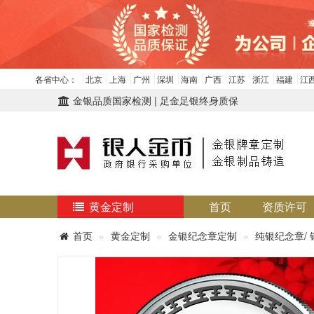
各省中心：
北京
上海
广州
深圳
海南
广西
江苏
浙江
福建
江
金银品质国家检测 | 足金足银终身质保
黄金定制
首页
资质许可
首页
黄金定制
金银纪念章定制
纯银纪念章/ 