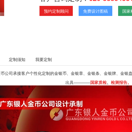
预约定制顾问
免费设计图稿
国家
定制须知
我要定制
金币公司承接客户个性化定制的金银币、金银章、金银条、金银牌、金银
出具————
国家质检
、
检测报告。