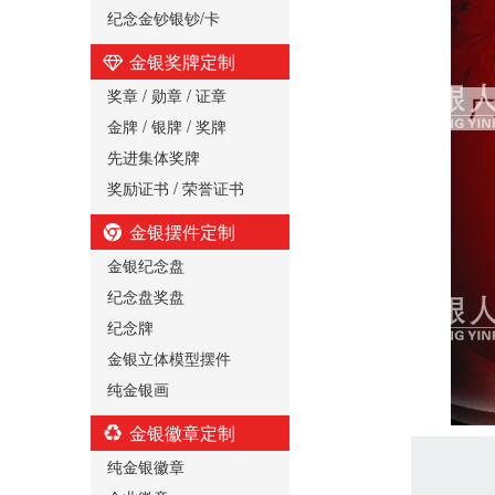
纪念金钞银钞/卡
金银奖牌定制
奖章 / 勋章 / 证章
金牌 / 银牌 / 奖牌
先进集体奖牌
奖励证书 / 荣誉证书
金银摆件定制
金银纪念盘
纪念盘奖盘
纪念牌
金银立体模型摆件
纯金银画
金银徽章定制
纯金银徽章