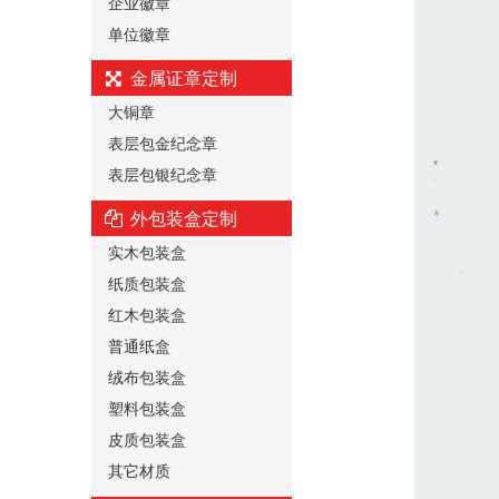
企业徽章
单位徽章
金属证章定制
大铜章
表层包金纪念章
表层包银纪念章
外包装盒定制
实木包装盒
纸质包装盒
红木包装盒
普通纸盒
绒布包装盒
塑料包装盒
皮质包装盒
其它材质