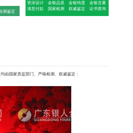
资深设计
金银品质
金银纯度
金银含量
满意付款
国家检测
权威鉴定
证书查询
检测鉴定
盘均由国家质监部门、严格检测、权威鉴定：