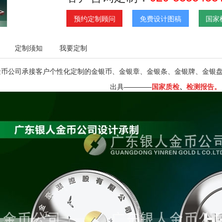
预约定制顾问
免费设计图稿
国家
定制须知
我要定制
金币公司承接客户个性化定制的金银币、金银章、金银条、金银牌、金银
出具————
国家质检
、
检测报告。