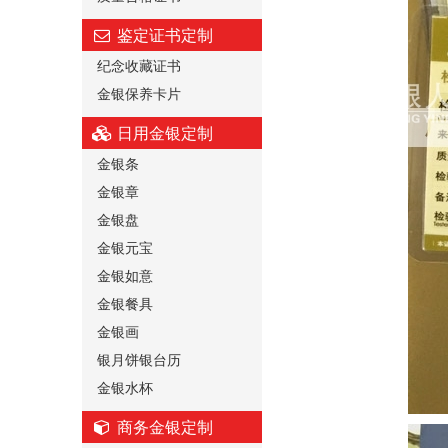
鉴定证书定制
纪念收藏证书
金银保养卡片
日用金银定制
金银条
金银章
金银盘
金银元宝
金银如意
金银餐具
金银画
银月饼银台历
金银水杯
商务金银定制