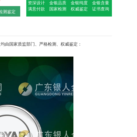
资深设计
金银品质
金银纯度
金银含量
满意付款
国家检测
权威鉴定
证书查询
检测鉴定
盘均由国家质监部门、严格检测、权威鉴定：