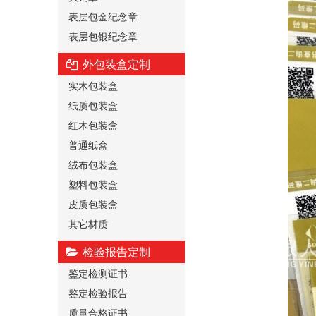
表层包金纪念章
表层包银纪念章
外包装盒定制
实木包装盒
纸质包装盒
红木包装盒
普通纸盒
绒布包装盒
塑料包装盒
皮质包装盒
其它材质
检验报告定制
鉴定检测证书
鉴定检验报告
质量合格证书