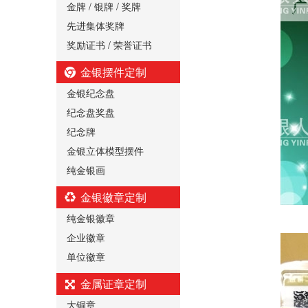
金牌 / 银牌 / 奖牌
先进集体奖牌
奖励证书 / 荣誉证书
金银摆件定制
金银纪念盘
纪念盘奖盘
纪念牌
金银立体模型摆件
纯金银画
金银徽章定制
纯金银徽章
企业徽章
单位徽章
金属证章定制
大铜章