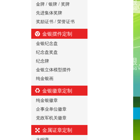
金牌 / 银牌 / 奖牌
先进集体奖牌
奖励证书 / 荣誉证书
金银摆件定制
金银纪念盘
纪念盘奖盘
纪念牌
金银立体模型摆件
纯金银画
金银徽章定制
纯金银徽章
企事业单位徽章
党政军机关徽章
金属证章定制
大铜章