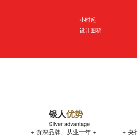
小时起
设计图稿
银人
优势
Silver advantage
+ 资深品牌、从业十年 +
+ 