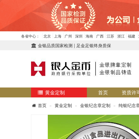
各省中心：
北京
上海
广州
深圳
海南
广西
江苏
浙江
福建
金银品质国家检测 | 足金足银终身质保
黄金定制
首页
资质许
首页
黄金定制
金银纪念章定制
纯银纪念章