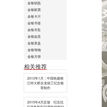
金银钥匙
金银邮票
金银卡片
金银书签
金银吊坠
金银如意
金银算盘
金银饰物
金银月饼
相关推荐
2013年1月：中国铁建榕
江特大桥合龙竣工纪念银
章制作
2015年4月定做 纪念抗
日战争胜利70周年纯银纪