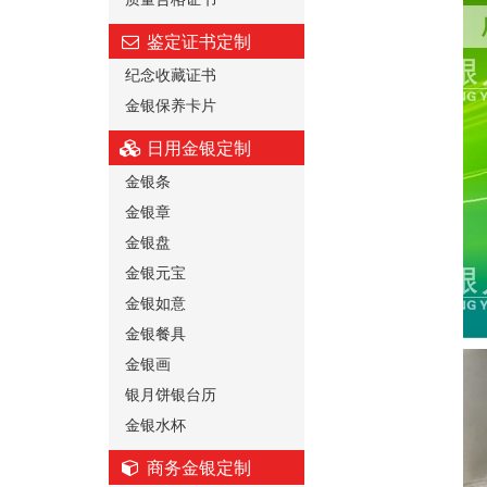
鉴定证书定制
纪念收藏证书
金银保养卡片
日用金银定制
金银条
金银章
金银盘
金银元宝
金银如意
金银餐具
金银画
银月饼银台历
金银水杯
商务金银定制