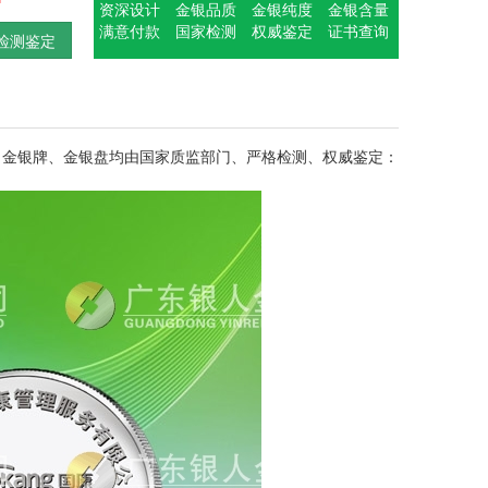
资深设计
金银品质
金银纯度
金银含量
满意付款
国家检测
权威鉴定
证书查询
检测鉴定
、金银牌、金银盘均由国家质监部门、严格检测、权威鉴定：