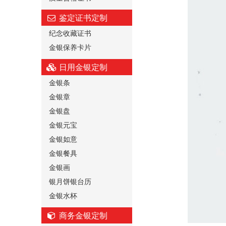
鉴定证书定制
纪念收藏证书
金银保养卡片
日用金银定制
金银条
金银章
金银盘
金银元宝
金银如意
金银餐具
金银画
银月饼银台历
金银水杯
商务金银定制