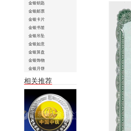
金银钥匙
金银邮票
金银卡片
金银书签
金银吊坠
金银如意
金银算盘
金银饰物
金银月饼
相关推荐