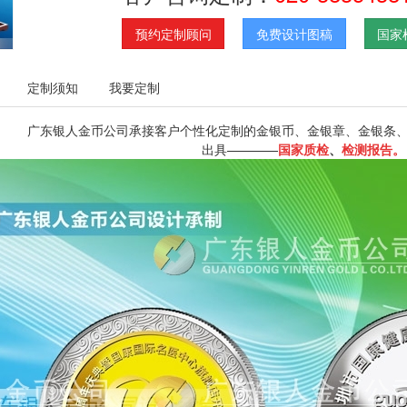
预约定制顾问
免费设计图稿
国家
定制须知
我要定制
广东银人金币公司承接客户个性化定制的金银币、金银章、金银条
出具————
国家质检
、
检测报告。