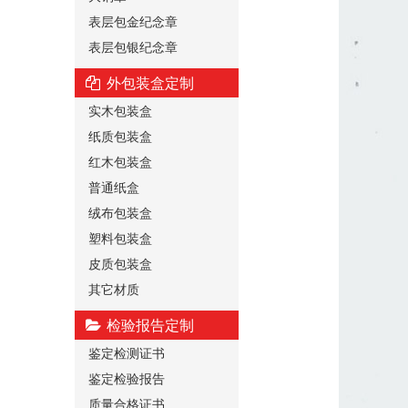
表层包金纪念章
表层包银纪念章
外包装盒定制
实木包装盒
纸质包装盒
红木包装盒
普通纸盒
绒布包装盒
塑料包装盒
皮质包装盒
其它材质
检验报告定制
鉴定检测证书
鉴定检验报告
质量合格证书