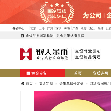
各省中心：
北京
上海
广州
深圳
海南
广西
江苏
浙江
福建
江
金银品质国家检测 | 足金足银终身质保
黄金定制
首页
资质许可
首页
黄金定制
金银章摆件定做
纯金银司徽/ 