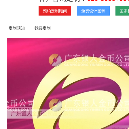
预约定制顾问
免费设计图稿
国家
定制须知
我要定制