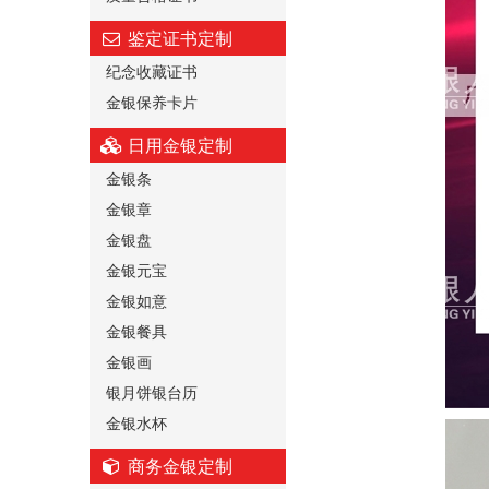
鉴定证书定制
纪念收藏证书
金银保养卡片
日用金银定制
金银条
金银章
金银盘
金银元宝
金银如意
金银餐具
金银画
银月饼银台历
金银水杯
商务金银定制