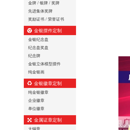
金牌 / 银牌 / 奖牌
先进集体奖牌
奖励证书 / 荣誉证书
金银摆件定制
金银纪念盘
纪念盘奖盘
纪念牌
金银立体模型摆件
纯金银画
金银徽章定制
纯金银徽章
企业徽章
单位徽章
金属证章定制
大铜章