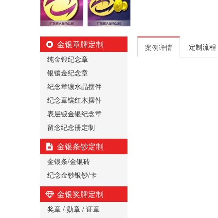
金银章牌定制
定制流程
案例详情
纯金银纪念章
银镶金纪念章
纪念章镶水晶摆件
纪念章镶红木摆件
表层镀金银纪念章
留念纪念册定制
金银条钞定制
金银条/金银砖
纪念金钞银钞/卡
金银奖牌定制
奖章 / 勋章 / 证章