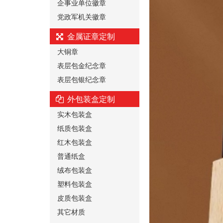
企事业单位徽章
党政军机关徽章
金属证章定制
大铜章
表层包金纪念章
表层包银纪念章
外包装盒定制
实木包装盒
纸质包装盒
红木包装盒
普通纸盒
绒布包装盒
塑料包装盒
皮质包装盒
其它材质