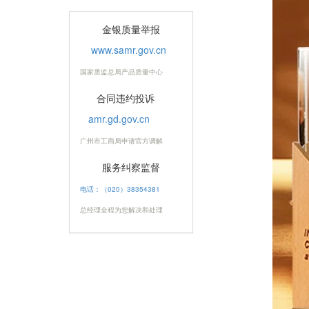
金银质量举报
www.samr.gov.cn
国家质监总局产品质量中心
合同违约投诉
amr.gd.gov.cn
广州市工商局申请官方调解
服务纠察监督
电话：（020）38354381
总经理全程为您解决和处理