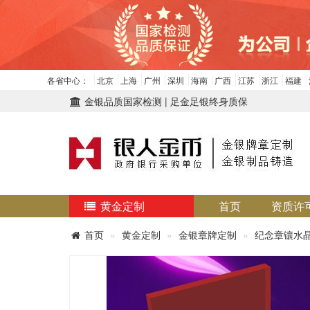
各省中心：
北京
上海
广州
深圳
海南
广西
江苏
浙江
福建
金银品质国家检测 | 足金足银终身质保
黄金定制
首页
资质许
首页
黄金定制
金银章牌定制
纪念章镶水