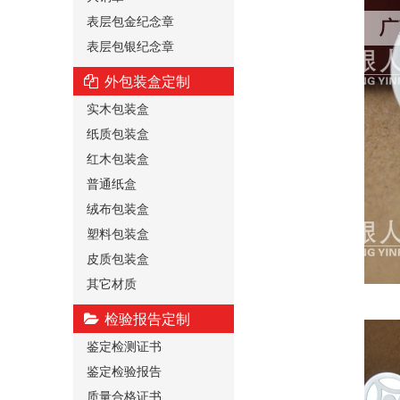
表层包金纪念章
表层包银纪念章
外包装盒定制
实木包装盒
纸质包装盒
红木包装盒
普通纸盒
绒布包装盒
塑料包装盒
皮质包装盒
其它材质
检验报告定制
鉴定检测证书
鉴定检验报告
质量合格证书