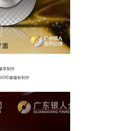
徽章制作
OGO司徽徽标制作