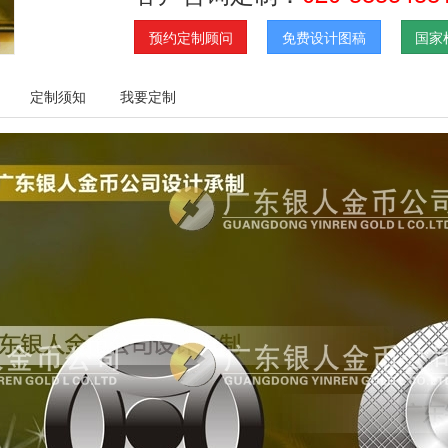
预约定制顾问
免费设计图稿
国家
定制须知
我要定制