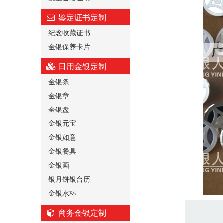
鉴定证书定制
纪念收藏证书
金银保养卡片
日用金银定制
金银条
金银章
金银盘
金银元宝
金银如意
金银餐具
金银画
银月饼银台历
金银水杯
商务金银定制