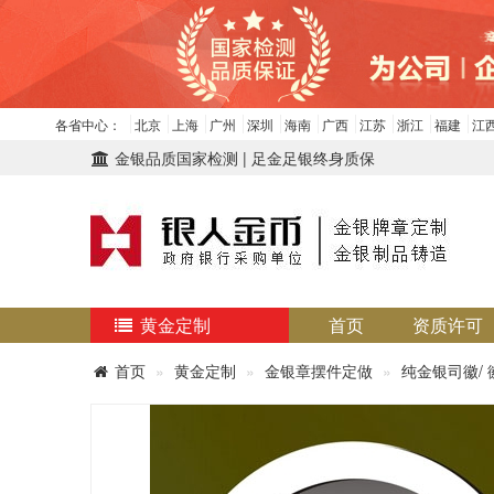
各省中心：
北京
上海
广州
深圳
海南
广西
江苏
浙江
福建
江
金银品质国家检测 | 足金足银终身质保
黄金定制
首页
资质许可
首页
黄金定制
金银章摆件定做
纯金银司徽/ 