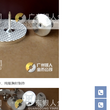
作、纯银胸针制作