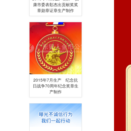
康市委表彰杰出贡献奖奖
章勋章证章生产制作
2015年7月生产 纪念抗
日战争70周年纪念奖章生
产制作