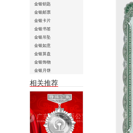
金银钥匙
金银邮票
金银卡片
金银书签
金银吊坠
金银如意
金银算盘
金银饰物
金银月饼
相关推荐