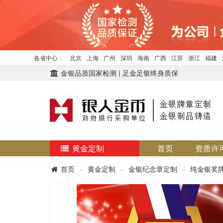
各省中心：
北京
上海
广州
深圳
海南
广西
江苏
浙江
福建
金银品质国家检测 | 足金足银终身质保
黄金定制
首页
资质许
首页
黄金定制
金银纪念章定制
纯金银奖