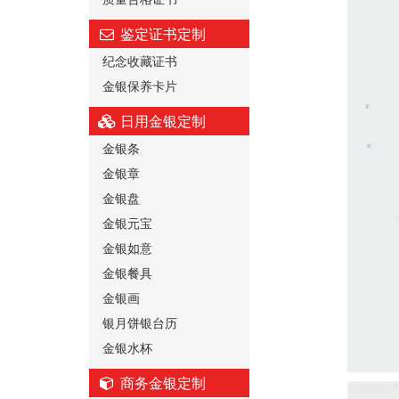
鉴定证书定制
纪念收藏证书
金银保养卡片
日用金银定制
金银条
金银章
金银盘
金银元宝
金银如意
金银餐具
金银画
银月饼银台历
金银水杯
商务金银定制