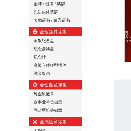
金牌 / 银牌 / 奖牌
先进集体奖牌
奖励证书 / 荣誉证书
金银摆件定制
金银纪念盘
纪念盘奖盘
纪念牌
金银立体模型摆件
2014年4
纯金银画
金银徽章定制
纯金银徽章
企事业单位徽章
党政军机关徽章
金属证章定制
大铜章