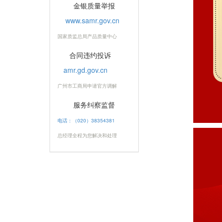
金银质量举报
www.samr.gov.cn
国家质监总局产品质量中心
合同违约投诉
amr.gd.gov.cn
广州市工商局申请官方调解
服务纠察监督
电话：（020）38354381
总经理全程为您解决和处理