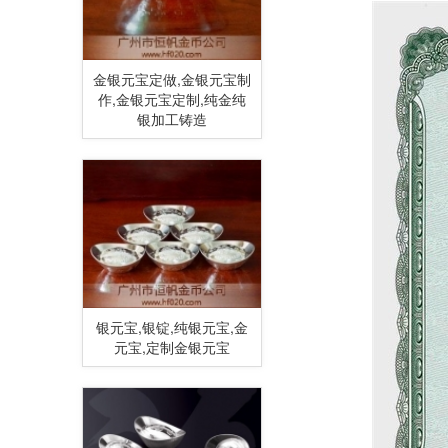
金银元宝定做,金银元宝制
作,金银元宝定制,纯金纯
银加工铸造
银元宝,银锭,纯银元宝,金
元宝,定制金银元宝