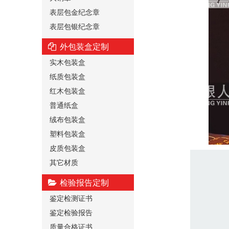
表层包金纪念章
表层包银纪念章
外包装盒定制
实木包装盒
纸质包装盒
红木包装盒
普通纸盒
绒布包装盒
塑料包装盒
皮质包装盒
其它材质
检验报告定制
鉴定检测证书
鉴定检验报告
质量合格证书