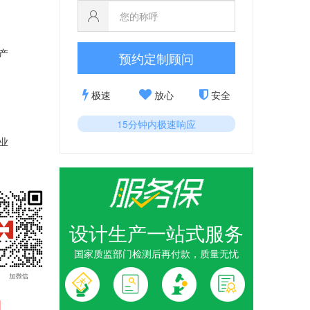
产
预约定制顾问
极速
放心
安全
15分钟内极速响应
业
设计生产一站式服务
国家质监部门检测后再付款，质量无忧
1