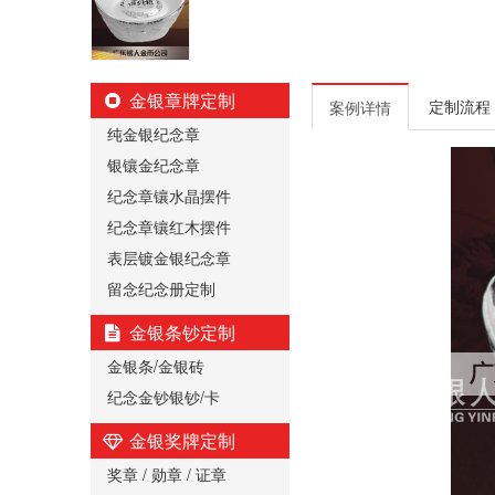
金银章牌定制
定制流程
案例详情
纯金银纪念章
银镶金纪念章
纪念章镶水晶摆件
纪念章镶红木摆件
表层镀金银纪念章
留念纪念册定制
金银条钞定制
金银条/金银砖
纪念金钞银钞/卡
金银奖牌定制
奖章 / 勋章 / 证章