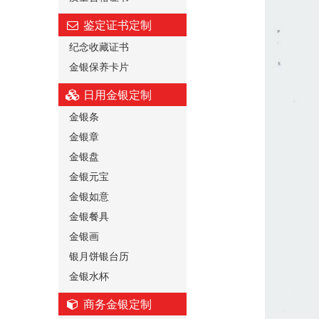
鉴定证书定制
纪念收藏证书
金银保养卡片
日用金银定制
金银条
金银章
金银盘
金银元宝
金银如意
金银餐具
金银画
银月饼银台历
金银水杯
商务金银定制