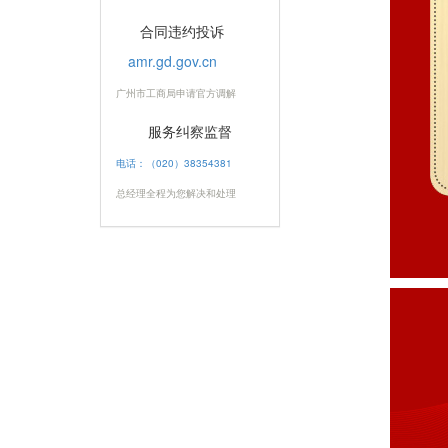
合同违约投诉
amr.gd.gov.cn
广州市工商局申请官方调解
服务纠察监督
电话：（020）38354381
总经理全程为您解决和处理