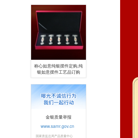
称心如意纯银摆件定购,纯
银如意摆件工艺品订购
金银质量举报
www.samr.gov.cn
国家质监总局产品质量中心