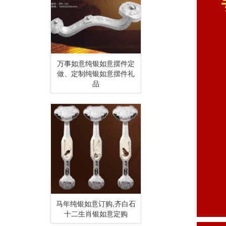
万事如意纯银如意摆件定
做、定制纯银如意摆件礼
品
马年纯银如意订购,齐白石
十二生肖银如意定购