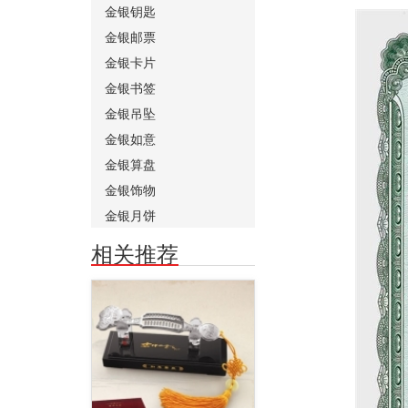
金银钥匙
金银邮票
金银卡片
金银书签
金银吊坠
金银如意
金银算盘
金银饰物
金银月饼
相关推荐