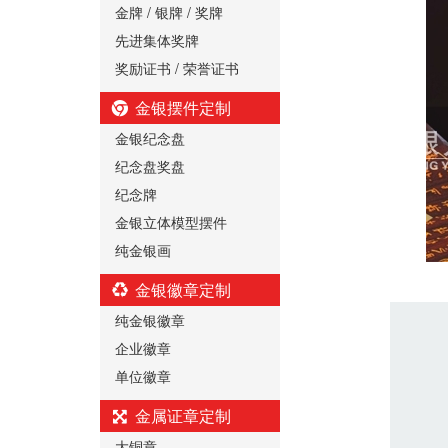
金牌 / 银牌 / 奖牌
先进集体奖牌
奖励证书 / 荣誉证书
金银摆件定制
金银纪念盘
纪念盘奖盘
纪念牌
金银立体模型摆件
纯金银画
金银徽章定制
纯金银徽章
企业徽章
单位徽章
金属证章定制
大铜章