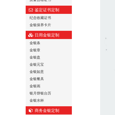
鉴定证书定制
纪念收藏证书
金银保养卡片
日用金银定制
金银条
金银章
金银盘
金银元宝
金银如意
金银餐具
金银画
银月饼银台历
金银水杯
商务金银定制