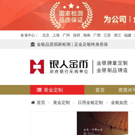
各省中心：
北京
上海
广州
深圳
海南
广西
江苏
浙江
福建
金银品质国家检测 | 足金足银终身质保
黄金定制
首页
资质许
首页
黄金定制
日用金银定制
金银如意