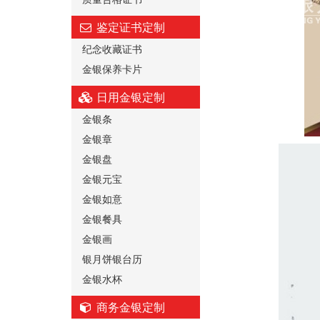
鉴定证书定制
纪念收藏证书
金银保养卡片
日用金银定制
金银条
金银章
金银盘
金银元宝
金银如意
金银餐具
金银画
银月饼银台历
金银水杯
商务金银定制