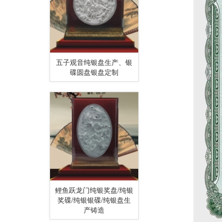
五子观音纯银盘生产、银
碟圆盘银盘定制
鲤鱼跃龙门纯银奖盘/纯银
奖碟/纯银银碟/纯银盘生
产铸造