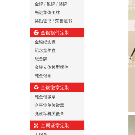
金牌 / 银牌 / 奖牌
先进集体奖牌
奖励证书 / 荣誉证书
金银摆件定制
金银纪念盘
纪念盘奖盘
纪念牌
金银立体模型摆件
纯金银画
金银徽章定制
纯金银徽章
企事业单位徽章
党政军机关徽章
金属证章定制
大铜章