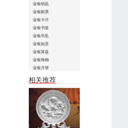
金银钥匙
金银邮票
金银卡片
金银书签
金银吊坠
金银如意
金银算盘
金银饰物
金银月饼
相关推荐