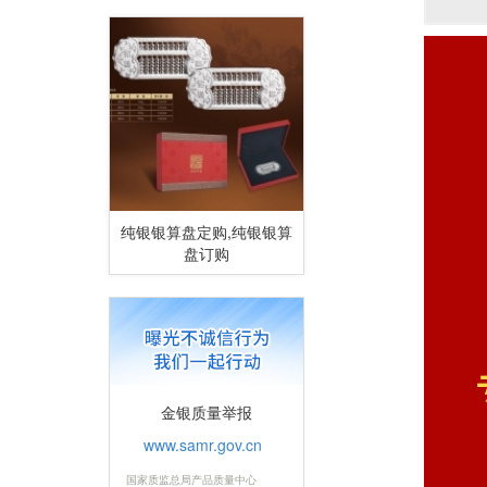
纯银银算盘定购,纯银银算
盘订购
金银质量举报
www.samr.gov.cn
国家质监总局产品质量中心