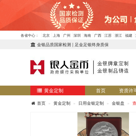
各省中心：
北京
上海
广州
深圳
海南
广西
江苏
浙江
福建
金银品质国家检测 | 足金足银终身质保
黄金定制
首页
资质许
首页
黄金定制
日用金银定制
金银盘