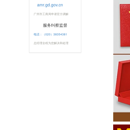
amr.gd.gov.cn
广州市工商局申请官方调解
服务纠察监督
电话：（020）38354381
总经理全程为您解决和处理