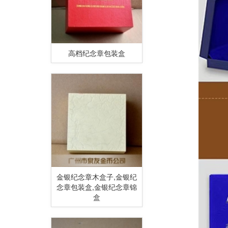
高档纪念章包装盒
金银纪念章木盒子,金银纪
念章包装盒,金银纪念章锦
盒