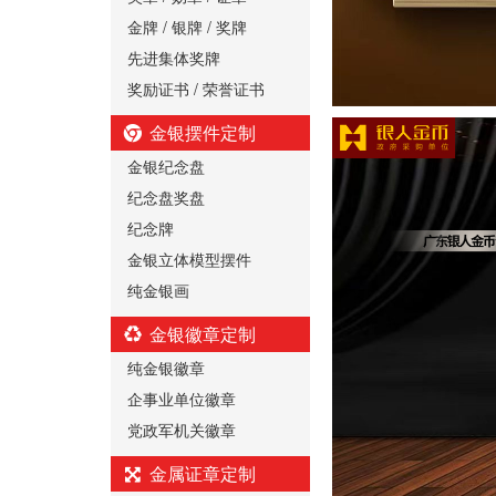
金牌 / 银牌 / 奖牌
先进集体奖牌
奖励证书 / 荣誉证书
金银摆件定制
金银纪念盘
纪念盘奖盘
纪念牌
金银立体模型摆件
纯金银画
金银徽章定制
纯金银徽章
企事业单位徽章
党政军机关徽章
金属证章定制