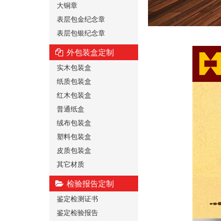
大铜章
表层包金纪念章
表层包银纪念章
外包装盒定制
实木包装盒
纸质包装盒
红木包装盒
普通纸盒
绒布包装盒
塑料包装盒
皮质包装盒
其它材质
检验报告定制
鉴定检测证书
鉴定检验报告