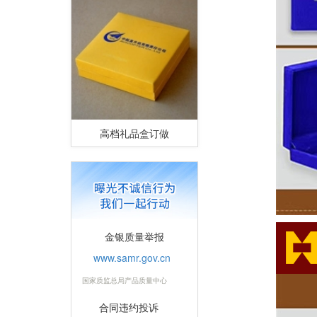
高档礼品盒订做
金银质量举报
www.samr.gov.cn
国家质监总局产品质量中心
合同违约投诉