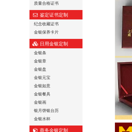
质量合格证书
鉴定证书定制
纪念收藏证书
金银保养卡片
日用金银定制
金银条
金银章
金银盘
金银元宝
金银如意
金银餐具
金银画
银月饼银台历
金银水杯
商务金银定制