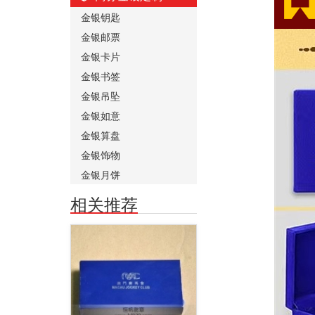
金银钥匙
金银邮票
金银卡片
金银书签
金银吊坠
金银如意
金银算盘
金银饰物
金银月饼
相关推荐