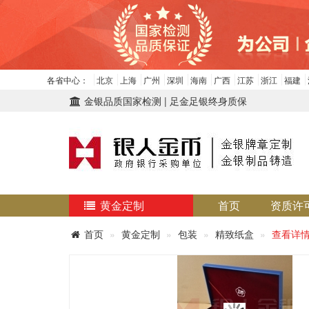
各省中心：
北京
上海
广州
深圳
海南
广西
江苏
浙江
福建
金银品质国家检测 | 足金足银终身质保
黄金定制
首页
资质许
首页
黄金定制
包装
精致纸盒
查看详